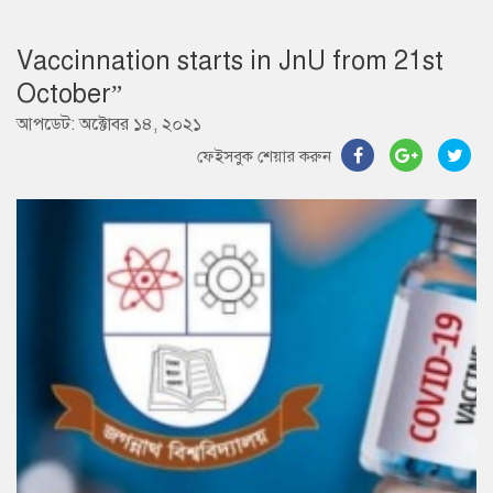
Vaccinnation starts in JnU from 21st
October”
আপডেট: অক্টোবর ১৪, ২০২১
ফেইসবুক শেয়ার করুন