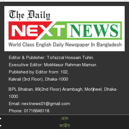
Editor & Publisher: Tofazzal Hossain Tuhin.
Executive Editor: Mokhlasur Rahman Mamun.
Published by Editor from: 102,
Kakrail (3rd Floor), Dhaka-1000
BPL Bhaban, 89(2nd Floor) Arambagh, Motijheel, Dhaka-
1000
Email: nextnews01@gmail.com
Phone: 01716646118
হোম
জাতীয়