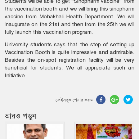
Students will be able to get “Sinopharm vaccine” from
the vaccination booth and we will bring this sinopharm
vaccine from Mohakhali Health Department. We will
inaugurate on the 21st and then from the 25th we will
fully launch this vaccination program.
University students says that the step of setting up
Vaccination Booth is quite impressive and admirable.
Besides the on-spot registration facility will be very
beneficial for students. We all appreciate such an
Initiative
ফেইসবুক শেয়ার করুন
আরও পড়ুন