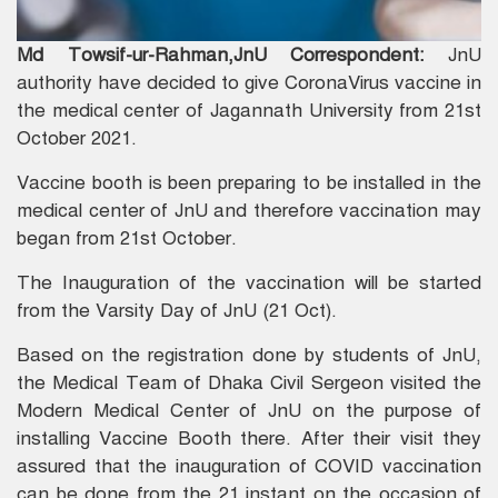
Md Towsif-ur-Rahman,JnU Correspondent:
JnU
authority have decided to give CoronaVirus vaccine in
the medical center of Jagannath University from 21st
October 2021.
Vaccine booth is been preparing to be installed in the
medical center of JnU and therefore vaccination may
began from 21st October.
The Inauguration of the vaccination will be started
from the Varsity Day of JnU (21 Oct).
Based on the registration done by students of JnU,
the Medical Team of Dhaka Civil Sergeon visited the
Modern Medical Center of JnU on the purpose of
installing Vaccine Booth there. After their visit they
assured that the inauguration of COVID vaccination
can be done from the 21 instant on the occasion of