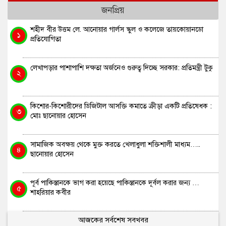
জনপ্রিয়
শহীদ বীর উত্তম লে. আনোয়ার গার্লস স্কুল ও কলেজে তায়কোয়ানডো
১
প্রতিযোগিতা
লেখাপড়ার পাশাপাশি দক্ষতা অর্জনেও গুরুত্ব দিচ্ছে সরকার: প্রতিমন্ত্রী টুকু
২
কিশোর-কিশোরীদের ডিজিটাল আসক্তি কমাতে ক্রীড়া একটি প্রতিষেধক :
৩
মোঃ ছানোয়ার হোসেন
সামাজিক অবক্ষয় থেকে মুক্ত করতে খেলাধুলা শক্তিশালী মাধ্যম…..
৪
ছানোয়ার হোসেন
পূর্ব পাকিস্তানকে ভাগ করা হয়েছে পাকিস্তানকে দূর্বল করার জন্য …
৫
শাহরিয়ার কবীর
আজকের সর্বশেষ সবখবর