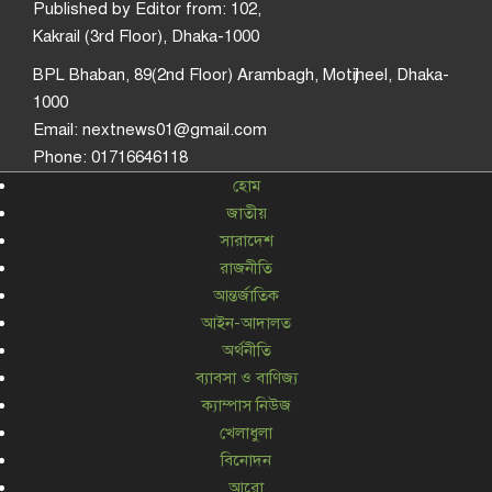
Published by Editor from: 102,
Kakrail (3rd Floor), Dhaka-1000
BPL Bhaban, 89(2nd Floor) Arambagh, Motijheel, Dhaka-
1000
Email: nextnews01@gmail.com
Phone: 01716646118
হোম
জাতীয়
সারাদেশ
রাজনীতি
আন্তর্জাতিক
আইন-আদালত
অর্থনীতি
ব্যাবসা ও বাণিজ্য
ক্যাম্পাস নিউজ
খেলাধুলা
বিনোদন
আরো