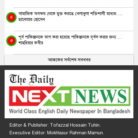
সামাজিক অবক্ষয় থেকে মুক্ত করতে খেলাধুলা শক্তিশালী মাধ্যম…..
৪
ছানোয়ার হোসেন
পূর্ব পাকিস্তানকে ভাগ করা হয়েছে পাকিস্তানকে দূর্বল করার জন্য …
৫
শাহরিয়ার কবীর
আজকের সর্বশেষ সবখবর
Editor & Publisher: Tofazzal Hossain Tuhin.
Executive Editor: Mokhlasur Rahman Mamun.