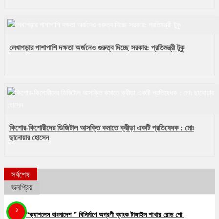
লেখাপড়ার পাশাপাশি দক্ষতা অর্জনেও গুরুত্ব দিচ্ছে সরকার: প্রতিমন্ত্রী টুকু
কিশোর-কিশোরীদের ডিজিটাল আসক্তি কমাতে ক্রীড়া একটি প্রতিষেধক : মোঃ
ছানোয়ার হোসেন
সর্বশেষ
জনপ্রিয়
১
“ক্যাশলেস বাংলাদেশ ” বিনির্মাণে অগ্রণী ব্যাংক টাঙ্গাইল শাখার রোড শো