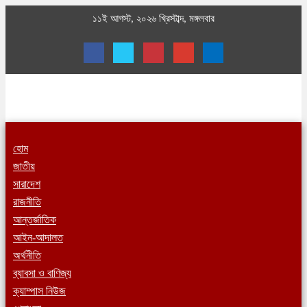
১১ই আগস্ট, ২০২৬ খ্রিস্টাব্দ, মঙ্গলবার
হোম
জাতীয়
সারাদেশ
রাজনীতি
আন্তর্জাতিক
আইন-আদালত
অর্থনীতি
ব্যাবসা ও বাণিজ্য
ক্যাম্পাস নিউজ