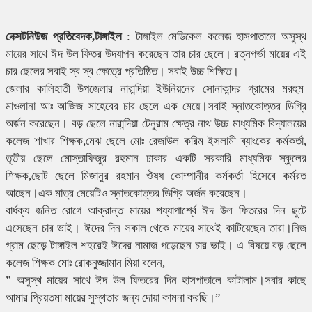
নেক্সটনিউজ প্রতিবেদক,টাঙ্গাইল
: টাঙ্গাইল মেডিকেল কলেজ হাসপাতালে অসুস্থ
মায়ের সাথে ঈদ উল ফিতর উদযাপন করেছেন তার চার ছেলে। রত্নগর্ভা মায়ের এই
চার ছেলের সবাই স্ব স্ব ক্ষেত্রে প্রতিষ্ঠিত। সবাই উচ্চ শিক্ষিত।
জেলার কালিহাতী উপজেলার নারান্দিয়া ইউনিয়নের সোনাকান্দর গ্রামের মরহুম
মাওলানা আঃ আজিজ সাহেবের চার ছেলে এক মেয়ে।সবাই স্নাতকোত্তর ডিগ্রি
অর্জন করেছেন। বড় ছেলে নারান্দিয়া টেনুরাম ক্ষেত্র নাথ উচ্চ মাধ্যমিক বিদ্যালয়ের
কলেজ শাখার শিক্ষক,মেঝ ছেলে মোঃ রেজাউল করিম ইসলামী ব্যাংকের কর্মকর্তা,
তৃতীয় ছেলে মোস্তাফিজুর রহমান ঢাকার একটি সরকারি মাধ্যমিক স্কুলের
শিক্ষক,ছোট ছেলে মিজানুর রহমান ঔষধ কোম্পানীর কর্মকর্তা হিসেবে কর্মরত
আছেন।এক মাত্র মেয়েটিও স্নাতকোত্তর ডিগ্রি অর্জন করেছেন।
বার্ধক্য জনিত রোগে আক্রান্ত মায়ের শয্যাপার্শ্বে ঈদ উল ফিতরের দিন ছুটে
এসেছেন চার ভাই। ঈদের দিন সকাল থেকে মায়ের সাথেই কাটিয়েছেন তারা।নিজ
গ্রাম ছেড়ে টাঙ্গাইল শহরেই ঈদের নামাজ পড়েছেন চার ভাই। এ বিষয়ে বড় ছেলে
কলেজ শিক্ষক মোঃ রোকনুজ্জামান মিয়া বলেন,
” অসুস্থ মায়ের সাথে ঈদ উল ফিতরের দিন হাসপাতালে কাটালাম।সবার কাছে
আমার প্রিয়তমা মায়ের সুস্থতার জন্য দোয়া কামনা করছি।”