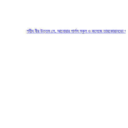
শহীদ বীর উত্তম লে. আনোয়ার গার্লস স্কুল ও কলেজে তায়কোয়ানডো প্রতিযো