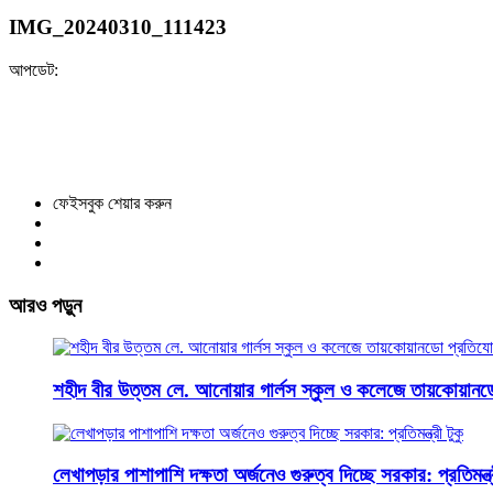
IMG_20240310_111423
আপডেট:
ফেইসবুক শেয়ার করুন
আরও পড়ুন
শহীদ বীর উত্তম লে. আনোয়ার গার্লস স্কুল ও কলেজে তায়কোয়ানড
লেখাপড়ার পাশাপাশি দক্ষতা অর্জনেও গুরুত্ব দিচ্ছে সরকার: প্রতিমন্ত্র