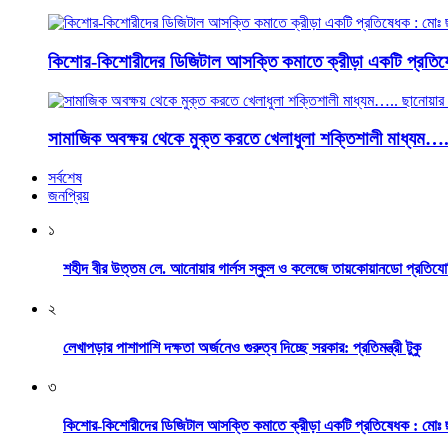
কিশোর-কিশোরীদের ডিজিটাল আসক্তি কমাতে ক্রীড়া একটি প্রতিষ
সামাজিক অবক্ষয় থেকে মুক্ত করতে খেলাধুলা শক্তিশালী মাধ্যম…
সর্বশেষ
জনপ্রিয়
১
শহীদ বীর উত্তম লে. আনোয়ার গার্লস স্কুল ও কলেজে তায়কোয়ানডো প্রতিযো
২
লেখাপড়ার পাশাপাশি দক্ষতা অর্জনেও গুরুত্ব দিচ্ছে সরকার: প্রতিমন্ত্রী টুকু
৩
কিশোর-কিশোরীদের ডিজিটাল আসক্তি কমাতে ক্রীড়া একটি প্রতিষেধক : মোঃ 