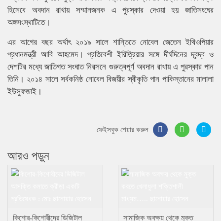
হিসেবে অবদান রাখায় সম্মানজনক এ পুরস্কার দেওয়া হয় জাতিসংঘের
অঙ্গসংস্থাটিতে।
এর আগের বছর অর্থাৎ ২০১৯ সালে শান্তিতে নোবেল জেতেন ইথিওপিয়ার
প্রধানমন্ত্রী আবি আহমেদ। প্রতিবেশী ইরিত্রিয়ার সঙ্গে দীর্ঘদিনের দ্বন্দ্ব ও
দেশটির মধ্যে জাতিগত সংঘাত নিরসনে গুরুত্বপূর্ণ অবদান রাখায় এ পুরস্কার পান
তিনি। ২০১৪ সালে সর্বকনিষ্ঠ নোবেল বিজয়ীর স্বীকৃতি পান পাকিস্তানের মালালা
ইউসুফজাই।
ফেইসবুক শেয়ার করুন
আরও পড়ুন
কিশোর-কিশোরীদের ডিজিটাল
সামাজিক অবক্ষয় থেকে মুক্ত