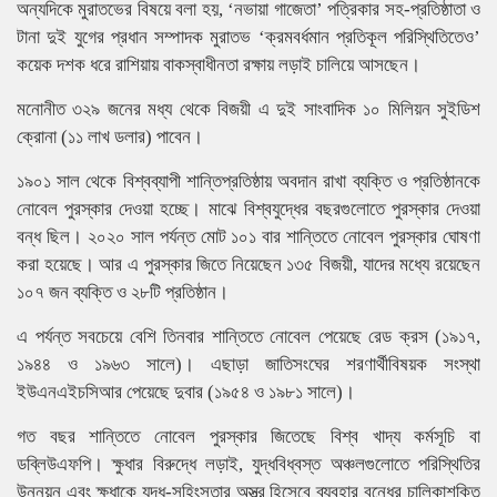
অন্যদিকে মুরাতভের বিষয়ে বলা হয়, ‘নভায়া গাজেতা’ পত্রিকার সহ-প্রতিষ্ঠাতা ও
টানা দুই যুগের প্রধান সম্পাদক মুরাতভ ‘ক্রমবর্ধমান প্রতিকূল পরিস্থিতিতেও’
কয়েক দশক ধরে রাশিয়ায় বাকস্বাধীনতা রক্ষায় লড়াই চালিয়ে আসছেন।
মনোনীত ৩২৯ জনের মধ্য থেকে বিজয়ী এ দুই সাংবাদিক ১০ মিলিয়ন সুইডিশ
ক্রোনা (১১ লাখ ডলার) পাবেন।
১৯০১ সাল থেকে বিশ্বব্যাপী শান্তিপ্রতিষ্ঠায় অবদান রাখা ব্যক্তি ও প্রতিষ্ঠানকে
নোবেল পুরস্কার দেওয়া হচ্ছে। মাঝে বিশ্বযুদ্ধের বছরগুলোতে পুরস্কার দেওয়া
বন্ধ ছিল। ২০২০ সাল পর্যন্ত মোট ১০১ বার শান্তিতে নোবেল পুরস্কার ঘোষণা
করা হয়েছে। আর এ পুরস্কার জিতে নিয়েছেন ১৩৫ বিজয়ী, যাদের মধ্যে রয়েছেন
১০৭ জন ব্যক্তি ও ২৮টি প্রতিষ্ঠান।
এ পর্যন্ত সবচেয়ে বেশি তিনবার শান্তিতে নোবেল পেয়েছে রেড ক্রস (১৯১৭,
১৯৪৪ ও ১৯৬৩ সালে)। এছাড়া জাতিসংঘের শরণার্থীবিষয়ক সংস্থা
ইউএনএইচসিআর পেয়েছে দুবার (১৯৫৪ ও ১৯৮১ সালে)।
গত বছর শান্তিতে নোবেল পুরস্কার জিতেছে বিশ্ব খাদ্য কর্মসূচি বা
ডব্লিউএফপি। ক্ষুধার বিরুদ্ধে লড়াই, যুদ্ধবিধ্বস্ত অঞ্চলগুলোতে পরিস্থিতির
উন্নয়ন এবং ক্ষুধাকে যুদ্ধ-সহিংসতার অস্ত্র হিসেবে ব্যবহার বন্ধের চালিকাশক্তি