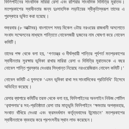
ফিলিপাইনের সাংবাদিক মারিয়া রেসা এবং রাশিয়ার সাংবাদিক দিমিত্রি মুরাতভ।
মতপ্রকাশের স্বাধীনতার জন্য দুঃসাহসিক লড়াইয়ের স্বীকৃতিস্বরূপ তাদের এ
পুরস্কারে ভূষিত করা হয়েছে।
শুক্রবার (৮ অক্টোবর) বাংলাদেশ সময় বিকেল ৩টায় নরওয়ের রাজধানী অসলোতে
সংবাদ সম্মেলনের মাধ্যমে শান্তিতে নোবেলজয়ী দুজনের নাম ঘোষণা করে নোবেল
কমিটি।
তাদের পক্ষ থেকে বলা হয়, ‘গণতন্ত্র ও দীর্ঘস্থায়ী শান্তির পূর্বশর্ত মতপ্রকাশের
স্বাধীনতার সুরক্ষায় ভূমিকা রাখায় মারিয়া রেসা ও দিমিত্রি মুরাতভকে এ বছর
নোবেল শান্তি পুরস্কার দেওয়ার সিদ্ধান্ত নিয়েছে নরওয়েজিয়ান নোবেল কমিটি।’
নোবেল কমিটি এ যুগলকে ‘এমন ভূমিকা রাখা সব সাংবাদিকের প্রতিনিধি’ হিসেবে
অভিহিত করেছে।
রেসার ব্যাপারে কমিটির তরফ থেকে বলা হয়, ফিলিপাইনের অনলাইন নিউজ পোর্টাল
‘র‌্যাপলার’র সহ-প্রতিষ্ঠাতা রেসা তার মাতৃভূমি ফিলিপাইনে ‘ক্ষমতার অপব্যবহার,
সংঘাত বাঁধিয়ে দেওয়া এবং ক্রমবর্ধমান কর্তৃত্ববাদের উন্মোচনে’ মতপ্রকাশের
স্বাধীনতাকে ব্যবহার করে প্রশংসনীয় স্থান লাভ করেছেন।