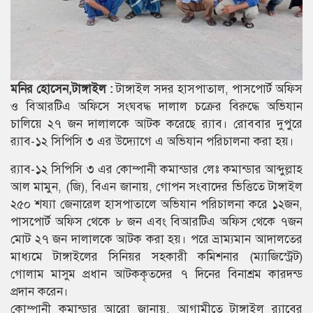
মনির হোসেন,টাঙ্গাইল :
টাঙ্গাইল সদর হাসপাতাল, পাসপোর্ট অফিস
ও বিআরটিএ অফিসে সংঘবদ্ধ দালাল চক্রের বিরুদ্ধে অভিযান
চালিয়ে ২৭ জন দালালকে আটক করেছে র‌্যাব। রোববার দুপুরে
র‌্যাব-১২ সিপিসি ৩ এর উদ্যোগে এ অভিযান পরিচালনা করা হয়।
র‌্যাব-১২ সিপিসি ৩ এর কোম্পানী কমান্ডার লেঃ কমান্ডার আব্দুল্লাহ
আল মামুন, (জি), বিএন জানায়, গোপন সংবাদের ভিত্তিতে টাঙ্গাইল
২৫০ শয্যা জেনারেল হাসপাতালে অভিযান পরিচালনা করে ১২জন,
পাসপোর্ট অফিস থেকে ৮ জন এবং বিআরটিএ অফিস থেকে ৭জন
মোট ২৭ জন দালালকে আটক করা হয়। পরে ভ্রাম্যমান আদালতের
মাধ্যমে টাঙ্গাইলের সিনিয়র সহকারী কমিশনার (ম্যাজিস্ট্রেট)
গোলাম মাসুম প্রধান আটককৃতদের ৭ দিনের বিনাশ্রম কারদন্ড
প্রদান করেন।
কোম্পানী কমান্ডার আরো জানায়, আগামীতে টাঙ্গাইল র‌্যাবের