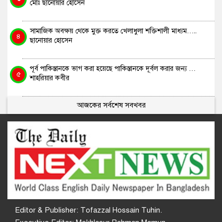
মোঃ ছানোয়ার হোসেন
সামাজিক অবক্ষয় থেকে মুক্ত করতে খেলাধুলা শক্তিশালী মাধ্যম…..
৪
ছানোয়ার হোসেন
পূর্ব পাকিস্তানকে ভাগ করা হয়েছে পাকিস্তানকে দূর্বল করার জন্য …
৫
শাহরিয়ার কবীর
আজকের সর্বশেষ সবখবর
Editor & Publisher: Tofazzal Hossain Tuhin.