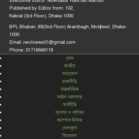
Executive Editor: Mokhlasur Rahman Mamun.
Published by Editor from: 102,
Kakrail (3rd Floor), Dhaka-1000
BPL Bhaban, 89(2nd Floor) Arambagh, Motijheel, Dhaka-
1000
Email: nextnews01@gmail.com
Phone: 01716646118
হোম
জাতীয়
সারাদেশ
রাজনীতি
আন্তর্জাতিক
আইন-আদালত
অর্থনীতি
ব্যাবসা ও বাণিজ্য
ক্যাম্পাস নিউজ
খেলাধুলা
বিনোদন