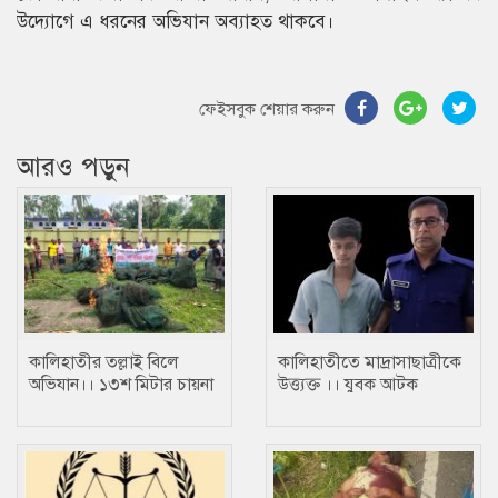
উদ্যোগে এ ধরনের অভিযান অব্যাহত থাকবে।
ফেইসবুক শেয়ার করুন
আরও পড়ুন
কালিহাতীর তল্লাই বিলে
কালিহাতীতে মাদ্রাসাছাত্রীকে
অভিযান।। ১৩শ মিটার চায়না
উত্ত্যক্ত ।। যুবক আটক
জাল জব্দ