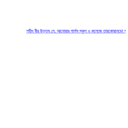
শহীদ বীর উত্তম লে. আনোয়ার গার্লস স্কুল ও কলেজে তায়কোয়ানডো প্রতিযোগ