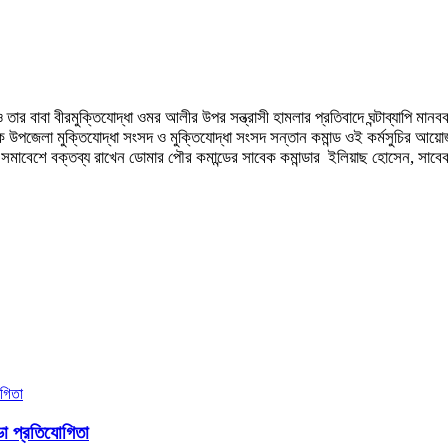
ও তার বাবা বীরমুক্তিযোদ্ধা ওমর আলীর উপর সন্ত্রাসী হামলার প্রতিবাদে ঘন্টাব্যাপি মা
ে উপজেলা মুক্তিযোদ্ধা সংসদ ও মুক্তিযোদ্ধা সংসদ সন্তান কমান্ড ওই কর্মসুচির আ
 সমাবেশে বক্তব্য রাখেন ডোমার পৌর কমান্ডের সাবেক কমান্ডার ইলিয়াছ হোসেন, সাবেক স
ো প্রতিযোগিতা