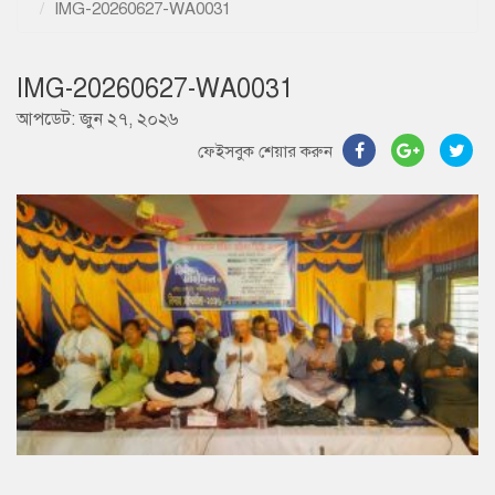
IMG-20260627-WA0031
IMG-20260627-WA0031
আপডেট: জুন ২৭, ২০২৬
ফেইসবুক শেয়ার করুন