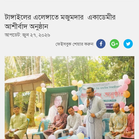
টাঙ্গাইলের এলেঙ্গাতে মজুমদার একাডেমীর
আশীর্বাদ অনুষ্ঠান
আপডেট: জুন ২৭, ২০২৬
ফেইসবুক শেয়ার করুন