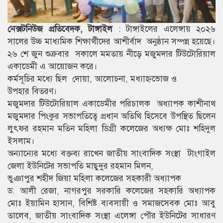
নেক্সটনিউজ প্রতিবেদক, টাঙ্গাইল
: টাঙ্গাইলের এলেঙ্গায় ২০২৬
সালের উচ্চ মাধ্যমিক শিক্ষার্থীদের আশীর্বাদ অনুষ্ঠান সম্পন্ন হয়েছে।
২৬ শে জুন শুক্রবার সকালে মমতায় নীড়ে মজুমদার টিউটোরিয়াল
একাডেমী এ আয়োজন করে।
কর্মসূচির মধ্যে ছিল দোয়া, আলোচনা, মধ্যাহ্নভোজ ও
উপহার বিতরণ।
মজুমদার টিউটোরিয়াল একাডেমীর পরিচালক অধ্যাপক কাশীনাথ
মজুমদার পিংকুর সভাপতিত্বে প্রধান অতিথি হিসেবে উপস্থিত ছিলেন
লুৎফর রহমান মতিন মহিলা ডিগ্রী কলেজের অধ্যক্ষ মোঃ শহিদুল
ইসলাম।
অন্যান্যের মধ্যে বক্তব্য রাখেন জাতীয় সাংবাদিক সংস্থা টাংগাইল
জেলা ইউনিটের সভাপতি মাছুদুর রহমান মিলন,
ভুঞাপুর শহীদ জিয়া মহিলা কলেজের সহকারী অধ্যাপক
ড. আলী রেজা, নাগরপুর সরকারি কলেজের সহকারি অধ্যাপক
মোঃ ইয়ামিন হাসান, বিশিষ্ট ব্যবসায়ী ও সমাজসেবক মোঃ আবু
তালেব, জাতীয় সাংবাদিক সংস্থা এলেঙ্গা পৌর ইউনিটের সাধারণ