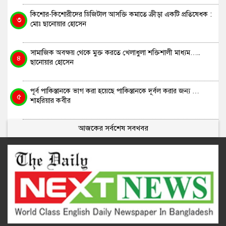
কিশোর-কিশোরীদের ডিজিটাল আসক্তি কমাতে ক্রীড়া একটি প্রতিষেধক :
৩
মোঃ ছানোয়ার হোসেন
সামাজিক অবক্ষয় থেকে মুক্ত করতে খেলাধুলা শক্তিশালী মাধ্যম…..
৪
ছানোয়ার হোসেন
পূর্ব পাকিস্তানকে ভাগ করা হয়েছে পাকিস্তানকে দূর্বল করার জন্য …
৫
শাহরিয়ার কবীর
আজকের সর্বশেষ সবখবর