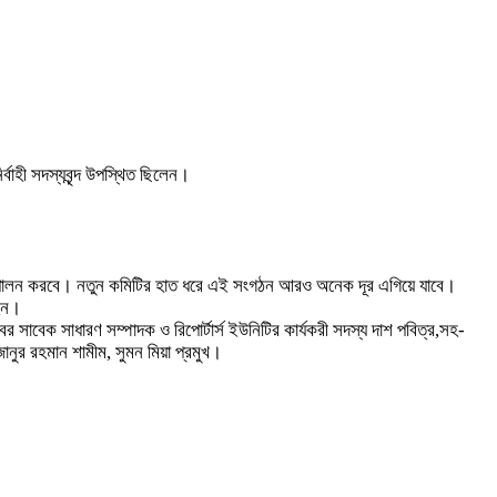
।
্বাহী সদস্যবৃন্দ উপস্থিত ছিলেন।
মিকা পালন করবে। নতুন কমিটির হাত ধরে এই সংগঠন আরও অনেক দূর এগিয়ে যাবে।
হিন।
ের সাবেক সাধারণ সম্পাদক ও রিপোর্টার্স ইউনিটির কার্যকরী সদস্য দাশ পবিত্র,সহ-
নুর রহমান শামীম, সুমন মিয়া প্রমুখ।