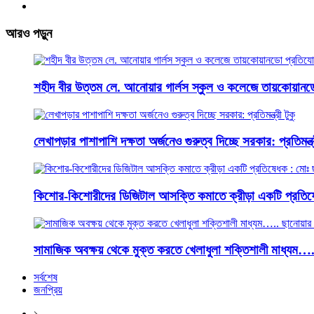
আরও পড়ুন
শহীদ বীর উত্তম লে. আনোয়ার গার্লস স্কুল ও কলেজে তায়কোয়ানড
লেখাপড়ার পাশাপাশি দক্ষতা অর্জনেও গুরুত্ব দিচ্ছে সরকার: প্রতিমন্ত্র
কিশোর-কিশোরীদের ডিজিটাল আসক্তি কমাতে ক্রীড়া একটি প্রতিষ
সামাজিক অবক্ষয় থেকে মুক্ত করতে খেলাধুলা শক্তিশালী মাধ্যম…
সর্বশেষ
জনপ্রিয়
১