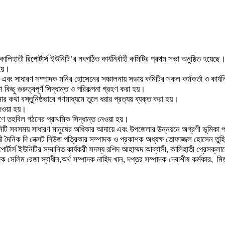
ালিহাতী রিপোর্টার্স ইউনিটি’র নবগঠিত কার্যনির্বাহী কমিটির প্রথম সভা অনুষ্ঠিত হয়েছে
 হয়।
 এবং সাধারণ সম্পাদক মনির হোসেনের সঞ্চালনায় সভায় কমিটির সকল কর্মকর্তা ও কার্যনির
িছু গুরুত্বপূর্ণ সিদ্ধান্ত ও পরিকল্পনা গ্রহণ করা হয়।
র কথা বস্তুনিষ্ঠভাবে গণমাধ্যমে তুলে ধরার প্রত্যয় ব্যক্ত করা হয়।
দেওয়া হয়।
াণে তহবিল গঠনের প্রাথমিক সিদ্ধান্ত নেওয়া হয়।
স ইউনিটি সবসময় সাধারণ মানুষের অধিকার আদায়ে এবং উপজেলার উন্নয়নে অগ্রণী ভূ
েজী দৈনিক দি নেক্সট নিউজ পত্রিকার সম্পাদক ও প্রকাশক অধ্যক্ষ তোফাজ্জল হোসেন তু
্টার্স ইউনিটির সম্মানিত কার্যকরী সদস্য রশিদ আহাম্মদ আব্বাসী, কালিহাতী প্রেসক্লাব
 সেলিম রেজা স্বাধীন,অর্থ সম্পাদক নাহিদ খান, দপ্তর সম্পাদক দেবাশীষ কর্মকার, মিজা