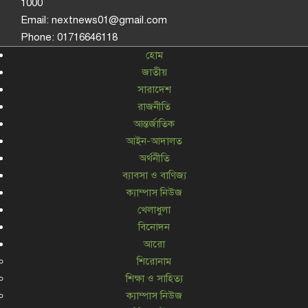
1000
Email: nextnews01@gmail.com
Phone: 01716646118
হোম
জাতীয়
সারাদেশ
রাজনীতি
আন্তর্জাতিক
আইন-আদালত
অর্থনীতি
ব্যাবসা ও বাণিজ্য
ক্যাম্পাস নিউজ
খেলাধুলা
বিনোদন
আরো
শিরোনাম
শিক্ষা ও সাহিত্য
ক্যাম্পাস নিউজ