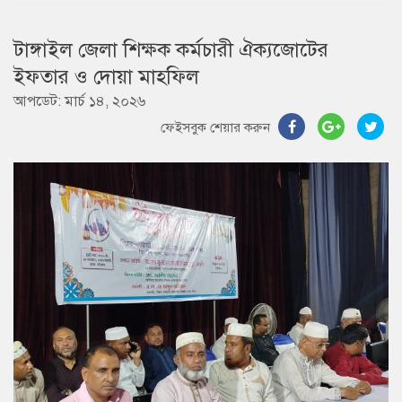
টাঙ্গাইল জেলা শিক্ষক কর্মচারী ঐক্যজোটের
ইফতার ও দোয়া মাহফিল
আপডেট: মার্চ ১৪, ২০২৬
ফেইসবুক শেয়ার করুন