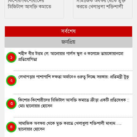
কিশোর-কিশোরীদের
সামাজিক অবক্ষয় থেকে মুক্ত
ডিজিটাল আসক্তি কমাতে
করতে খেলাধুলা শক্তিশালী
ক্রীড়া একটি প্রতিষেধক : মোঃ
মাধ্যম….. ছানোয়ার হোসেন
ছানোয়ার হোসেন
সর্বশেষ
জনপ্রিয়
শহীদ বীর উত্তম লে. আনোয়ার গার্লস স্কুল ও কলেজে তায়কোয়ানডো
১
প্রতিযোগিতা
লেখাপড়ার পাশাপাশি দক্ষতা অর্জনেও গুরুত্ব দিচ্ছে সরকার: প্রতিমন্ত্রী টুকু
২
কিশোর-কিশোরীদের ডিজিটাল আসক্তি কমাতে ক্রীড়া একটি প্রতিষেধক :
৩
মোঃ ছানোয়ার হোসেন
সামাজিক অবক্ষয় থেকে মুক্ত করতে খেলাধুলা শক্তিশালী মাধ্যম…..
৪
ছানোয়ার হোসেন