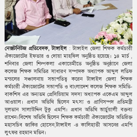
নেক্সটনিউজ প্রতিবেদক, টাঙ্গাইল
: টাঙ্গাইল জেলা শিক্ষক কর্মচারী
ঐক্যজোটের ইফতার ও দোয়া মাহফিল অনুষ্ঠিত হয়েছে। ১৪ মার্চ ,
শনিবার জেলা শিল্পকলা একাডেমীতে অনুষ্ঠিত অনুষ্ঠানে জেলা
কলেজ শিক্ষক সমিতির সাধারণ সম্পাদক অধ্যাপক আব্দুল লতিফ
মন্ডলের সঞ্চালনায় সভাপতিত্ব করেন টাঙ্গাইল জেলা শিক্ষক
কর্মচারী ঐক্যজোটের সভাপতি ও বাংলাদেশ কলেজ শিক্ষক সমিতি-
বাকশিস এর অন্যতম প্রেসিডিয়াম সদস্য অধ্যাপক একেএম আব্দুল
আওয়াল। প্রধান অতিথি ছিলেন মৎস্য ও প্রাণিসম্পদ প্রতিমন্ত্রী
সুলতান সালাউদ্দিন টুকু এমপি। প্রধান অতিথি ভার্চুয়ালী বক্তব্য
রাখেন।বিশেষ অতিথি ছিলেন শিক্ষক কর্মচারী ঐক্যজোটের অতিরিক্ত
মহাসচিব জাকির হোসেন,টাঙ্গাইল -৪ কালিহাতী আসনের এমপি
লুৎফর রহমান মতিন।