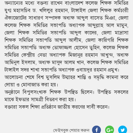
অন্যান্যের মধ্যে বক্তব্য রাখেন বাংলাদেশ কলেজ শিক্ষক সমিতির
যুগ্ম মহাসচিব ড. খলিলুর রহমান, টাঙ্গাইল জেলা শিক্ষক কর্মচারী
ঐক্যজোটের সাধারণ সম্পাদক অধ্যক্ষ আব্দুল বাসেত মিঞা, জেলা
কলেজ শিক্ষক সমিতির সভাপতি অধ্যাপক আব্দুল্লাহ আল মামুন,
জেলা শিক্ষক সমিতির সভাপতি আব্দুল কাদের, জেলা মাদ্রাসা
শিক্ষক সমিতির সভাপতি আব্দুল আলীম, জেলা কারিগরি শিক্ষক
সমিতির সভাপতি অধ্যক্ষ তোফাজ্জল হোসেন তুহিন, কলেজ শিক্ষক
সমিতির কেন্দ্রীয় নেতা অধ্যাপক মিজানুর রহমান আখুন্দ, অধ্যক্ষ
আমিনুল ইসলাম, অধ্যক্ষ মাসুদ আলম খান, কলেজ শিক্ষক সমিতির
টাঙ্গাইল সদর শাখা সভাপতি অধ্যাপক ওবায়দুর রহমান প্রমুখ।
আলোচনা শেষে বিশ্ব মুসলিম উম্মাহর শান্তি ও সমৃদ্ধি কামনা করে
দোয়া ও মোনাজাত করা হয়।
অনুষ্ঠানে বিপুলসংখ্যক শিক্ষক উপস্থিত ছিলেন। উপস্থিত সকলের
মাঝে ইফতার সামগ্রী বিতরণ করা হয়।
বক্তারা সকল শিক্ষা প্রতিষ্ঠান জাতীয় করণের দাবী করেন।
ফেইসবুক শেয়ার করুন