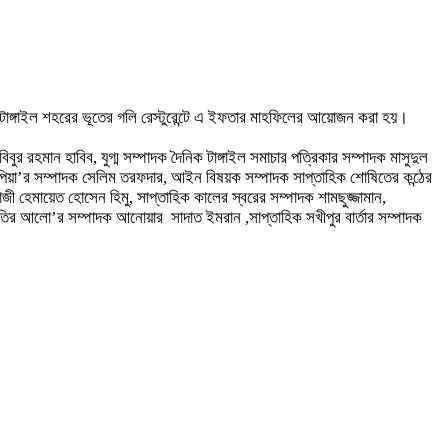
র টাঙ্গাইল শহরের ভূতের গলি রেস্টুরেন্টে এ ইফতার মাহফিলের আয়োজন করা হয়।
রহমান হাবিব, যুগ্ম সম্পাদক দৈনিক টাঙ্গাইল সমাচার পত্রিকার সম্পাদক মাসুদুল
পাপিয়া’র সম্পাদক সেলিম তরফদার, আইন বিষয়ক সম্পাদক সাপ্তাহিক শোষিতের কন্ঠের
জী হেমায়েত হোসেন হিমু, সাপ্তাহিক কালের স্বরের সম্পাদক শামছুজ্জামান,
্রগতির আলো’র সম্পাদক আনোয়ার সাদাত ইমরান ,সাপ্তাহিক সখীপুর বার্তার সম্পাদক