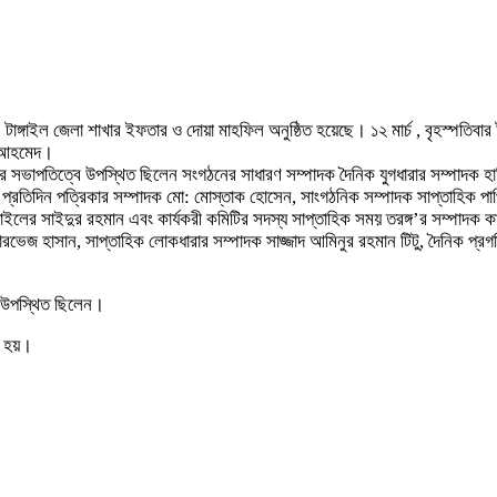
াঙ্গাইল জেলা শাখার ইফতার ও দোয়া মাহফিল অনুষ্ঠিত হয়েছে। ১২ মার্চ , বৃহস্পতিবা
র আহমেদ।
াপতিত্বে উপস্থিত ছিলেন সংগঠনের সাধারণ সম্পাদক দৈনিক যুগধারার সম্পাদক হাবিবুর 
ইল প্রতিদিন পত্রিকার সম্পাদক মো: মোস্তাক হোসেন, সাংগঠনিক সম্পাদক সাপ্তাহিক 
গাইলের সাইদুর রহমান এবং কার্যকরী কমিটির সদস্য সাপ্তাহিক সময় তরঙ্গ’র সম্পাদক কা
ি পারভেজ হাসান, সাপ্তাহিক লোকধারার সম্পাদক সাজ্জাদ আমিনুর রহমান টিটু, দৈনিক প
া উপস্থিত ছিলেন।
 হয়।