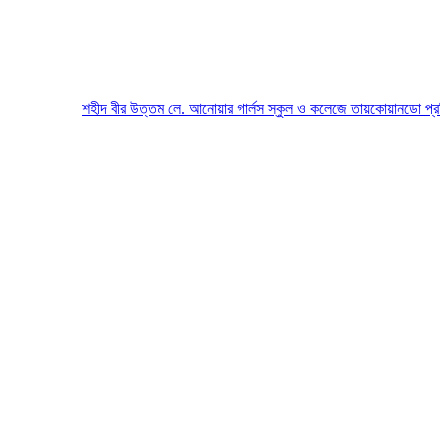
শহীদ বীর উত্তম লে. আনোয়ার গার্লস স্কুল ও কলেজে তায়কোয়ানডো প্রতিযোগিত