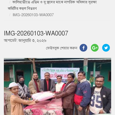
কালিহাতীতে এতিম ও দু:স্থদের মাঝে নাগরিক অধিকার সুরক্ষা
কমিটির কম্বল বিতরণ
IMG-20260103-WA0007
IMG-20260103-WA0007
আপডেট: জানুয়ারি ৩, ২০২৬
ফেইসবুক শেয়ার করুন