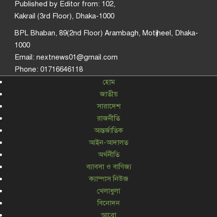
Published by Editor from: 102,
Kakrail (3rd Floor), Dhaka-1000
BPL Bhaban, 89(2nd Floor) Arambagh, Motijheel, Dhaka-
1000
Email: nextnews01@gmail.com
Phone: 01716646118
হোম
জাতীয়
সারাদেশ
রাজনীতি
আন্তর্জাতিক
আইন-আদালত
অর্থনীতি
ব্যাবসা ও বাণিজ্য
ক্যাম্পাস নিউজ
খেলাধুলা
বিনোদন
আরো