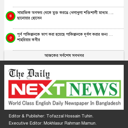
সামাজিক অবক্ষয় থেকে মুক্ত করতে খেলাধুলা শক্তিশালী মাধ্যম…..
৪
ছানোয়ার হোসেন
পূর্ব পাকিস্তানকে ভাগ করা হয়েছে পাকিস্তানকে দূর্বল করার জন্য …
৫
শাহরিয়ার কবীর
আজকের সর্বশেষ সবখবর
Editor & Publisher: Tofazzal Hossain Tuhin.
Executive Editor: Mokhlasur Rahman Mamun.