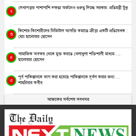
লেখাপড়ার পাশাপাশি দক্ষতা অর্জনেও গুরুত্ব দিচ্ছে সরকার: প্রতিমন্ত্রী টুকু
২
কিশোর-কিশোরীদের ডিজিটাল আসক্তি কমাতে ক্রীড়া একটি প্রতিষেধক :
৩
মোঃ ছানোয়ার হোসেন
সামাজিক অবক্ষয় থেকে মুক্ত করতে খেলাধুলা শক্তিশালী মাধ্যম…..
৪
ছানোয়ার হোসেন
পূর্ব পাকিস্তানকে ভাগ করা হয়েছে পাকিস্তানকে দূর্বল করার জন্য …
৫
শাহরিয়ার কবীর
আজকের সর্বশেষ সবখবর