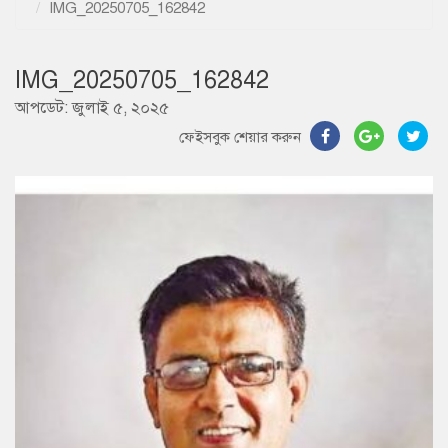
IMG_20250705_162842
IMG_20250705_162842
আপডেট: জুলাই ৫, ২০২৫
ফেইসবুক শেয়ার করুন