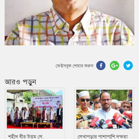
ফেইসবুক শেয়ার করুন
আরও পড়ুন
শহীদ বীর উত্তম লে.
লেখাপড়ার পাশাপাশি দক্ষতা