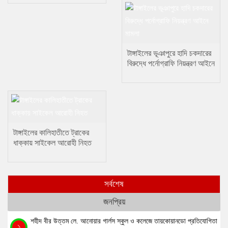
টাঙ্গাইলের ভূঞাপুরে হাদি চকদারের
বিরুদ্ধে পর্নোগ্রাফি নিয়ন্ত্রণ আইনে
মামলা
টাঙ্গাইলের কালিহাতীতে ট্রাকের
ধাক্কায় সাইকেল আরোহী নিহত
সর্বশেষ
জনপ্রিয়
শহীদ বীর উত্তম লে. আনোয়ার গার্লস স্কুল ও কলেজে তায়কোয়ানডো প্রতিযোগিতা
১