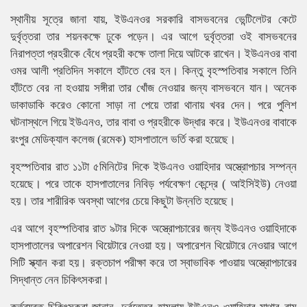
স্থানীয় সূত্রে জানা যায়, ইউএনওর সরকারি বাসভবনের ভেন্টিলেটর কেটে
দুর্বৃত্তরা তার শয়নকক্ষে ঢুকে পড়েন। এর আগে দুর্বৃত্তরা ওই বাসভবনের
নিরাপত্তা প্রহরীকে বেঁধে প্রহরী কক্ষে তালা দিয়ে আটকে রাখেন। ইউএনওর বাবা
ওমর আলী প্রতিদিন সকালে হাঁটতে বের হন। কিন্তু বৃহস্পতিবার সকালে তিনি
হাঁটতে বের না হওয়ায় সঙ্গীরা তার খোঁজ নেওয়ার জন্য বাসভবনে যান। অনেক
ডাকাডাকি করেও কোনো সাড়া না পেয়ে তারা থানায় খবর দেন। পরে পুলিশ
ঘটনাস্থলে গিয়ে ইউএনও, তার বাবা ও প্রহরীকে উদ্ধার করে। ইউএনওর বাবাকে
রংপুর মেডিক্যাল কলেজ (রমেক) হাসপাতালে ভর্তি করা হয়েছে।
বৃহস্পতিবার রাত ১১টা ৫মিনিটের দিকে ইউএনও ওয়াহিদার অস্ত্রোপচার সম্পন্ন
হয়েছে। পরে তাকে হাসপাতালের নিবিড় পর্যবেক্ষণ কেন্দ্রে ( আইসিইউ) নেওয়া
হয়। তার শারীরিক অবস্থা আগের চেয়ে কিছুটা উন্নতি হয়েছে।
এর আগে বৃহস্পতিবার রাত ৯টার দিকে অস্ত্রোপচারের জন্য ইউএনও ওয়াহিদাকে
হাসপাতালের অপারেশন থিয়েটারে নেওয়া হয়। অপারেশন থিয়েটারে নেওয়ার আগে
সিটি স্ক্যান করা হয়। রক্তচাপ পরীক্ষা করে তা স্বাভাবিক পাওয়ায় অস্ত্রোপচারের
সিদ্ধান্ত নেন চিকিৎসকরা।