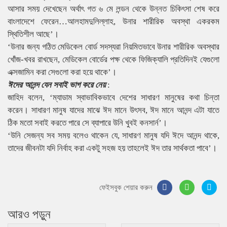
আসার সময় দেখেছেন অর্থাৎ গত ৬ মে লন্ডন থেকে উন্নত চিকিৎসা শেষ করে
বাংলাদেশে ফেরেন…আলহামদুলিল্লাহ, উনার শারীরিক অবস্থা একরকম
স্থিতিশীল আছে’।
‘উনার জন্য গঠিত মেডিকেল বোর্ড সদস্যরা নিয়মিতভাবে উনার শারীরিক অবস্থার
খোঁজ-খবর রাখছেন, মেডিকেল বোর্ডের পক্ষ থেকে ফিজিক্যালি প্রতিদিনই যেগুলো
এক্সজামিন করা সেগুলো করা হয়ে থাকে’।
ঈদের আনন্দ যেন সবাই ভাগ করে নেয়
:
জাহিদ বলেন, ‘ম্যাডাম স্বাভাবিকভাবে দেশের সাধারণ মানুষের কথা চিন্তা
করেন। সাধারণ মানুষ যাদের মাঝে ঈদ মানে উৎসব, ঈদ মানে আনন্দ এটা যাতে
ঠিক মতো সবাই করতে পারে সে ব্যাপারে উনি খুবই কনসার্ন’।
‘উনি সেজন্য সব সময় বলেও থাকেন যে, সাধারণ মানুষ যদি ঈদে আনন্দ থাকে,
তাদের জীবনটা যদি নির্বাহ করা একটু সহজ হয় তাহলেই ঈদ তার সার্থকতা পাবে’।
ফেইসবুক শেয়ার করুন
আরও পড়ুন