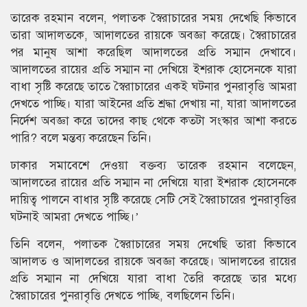
তারেক রহমান বলেন, পলাতক স্বৈরাচারের সময় দেখেছি কিভাবে
তারা আদালতকে, আদালতের রায়কে অবজ্ঞা করেছে। স্বৈরাচারের
পর মানুষ আশা করেছিল আদালতের প্রতি সম্মান দেখাবে।
আদালতের রায়ের প্রতি সম্মান না দেখিয়ে ইশরাক হোসেনকে যারা
বাধা সৃষ্টি করেছে তাতে স্বৈরাচারের একই ঘটনার পুনরাবৃত্তি আমরা
দেখতে পাচ্ছি। যারা আইনের প্রতি শ্রদ্ধা দেখায় না, যারা আদালতের
নির্দেশ অবজ্ঞা করে তাদের কাছ থেকে কতটা সংস্কার আশা করতে
পারি? বলে মন্তব্য করেছেন তিনি।
ঢাকার সমাবেশে দেওয়া বক্তব্য তারেক রহমান বলেছেন,
আদালতের রায়ের প্রতি সম্মান না দেখিয়ে যারা ইশরাক হোসেনকে
দায়িত্ব পালনে বাধার সৃষ্টি করেছে সেটি সেই স্বৈরাচারের পুনরাবৃত্তির
ঘটনাই আমরা দেখতে পাচ্ছি।’
তিনি বলেন, পলাতক স্বৈরাচারের সময় দেখেছি তারা কিভাবে
আদালত ও আদালতের রায়কে অবজ্ঞা করেছে। আদালতের রায়ের
প্রতি সম্মান না দেখিয়ে যারা বাধা তৈরি করেছে তার মধ্যে
স্বৈরাচারের পুনরাবৃত্তি দেখতে পাচ্ছি, বলছিলেন তিনি।