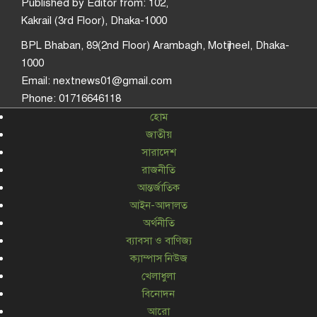
Published by Editor from: 102,
Kakrail (3rd Floor), Dhaka-1000
BPL Bhaban, 89(2nd Floor) Arambagh, Motijheel, Dhaka-
1000
Email: nextnews01@gmail.com
Phone: 01716646118
হোম
জাতীয়
সারাদেশ
রাজনীতি
আন্তর্জাতিক
আইন-আদালত
অর্থনীতি
ব্যাবসা ও বাণিজ্য
ক্যাম্পাস নিউজ
খেলাধুলা
বিনোদন
আরো