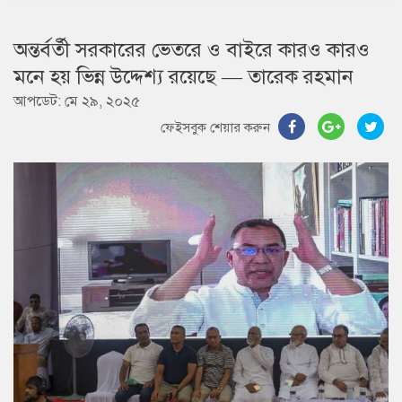
অন্তর্বর্তী সরকারের ভেতরে ও বাইরে কারও কারও
মনে হয় ভিন্ন উদ্দেশ্য রয়েছে — তারেক রহমান
আপডেট: মে ২৯, ২০২৫
ফেইসবুক শেয়ার করুন