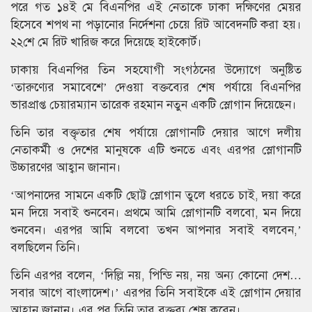
পরে গত ১৪ই মে বিএনপির এই নেতাকে ঢাকা দক্ষিণের মেয়র
হিসেবে শপথ না পড়ানোর নির্দেশনা চেয়ে রিট আবেদনটি করা হয়।
২২শে মে রিট খারিজ করে দিয়েছে হাইকোর্ট।
ঢাকায় বিএনপির তিন সহযোগী সংগঠনের উদ্যোগে অনুষ্টিত
‘তারুণ্যের সমাবেশে’ দেওয়া বক্তব্যের শেষ পর্যায়ে বিএনপির
ভারপ্রাপ্ত চেয়ারম্যান তারেক রহমান নতুন একটি স্লোগান দিয়েছেন।
তিনি তার বক্তৃতার শেষ পর্যায়ে স্লোগানটি দেয়ার আগে দলীয়
নেতাকর্মী ও দেশের মানুষকে এটি শুনতে এবং এরপর স্লোগানটি
উচ্চারণের আহ্বান জানান।
‘আপনাদের সামনে একটি ছোট্ট স্লোগান তুলে ধরতে চাই, দয়া করে
মন দিয়ে সবাই শুনবেন। প্রথমে আমি স্লোগানটি বলবো, মন দিয়ে
শুনবেন। এরপর আমি বলবো তখন আপনার সবাই বলবেন,’
বলছিলেন তিনি।
তিনি এরপর বলেন, ‘দিল্লি নয়, পিন্ডি নয়, নয় অন্য কোনো দেশ…
সবার আগে বাংলাদেশ।’ এরপর তিনি সবাইকে এই স্লোগান দেয়ার
আহ্বান জানান। এর পর তিনি তার বক্তব্য শেষ করেন।