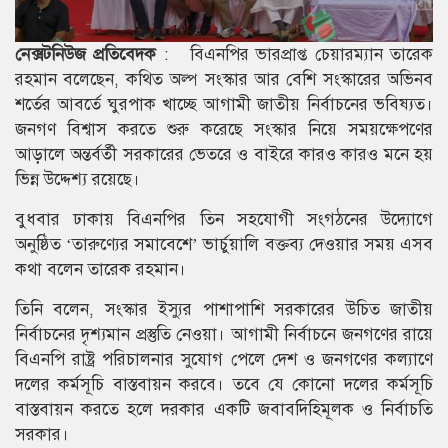
নেক্সটনিউজ প্রতিবেদক
: বিএনপির ভারপ্রাপ্ত চেয়ারম্যান তারেক
রহমান বলেছেন, কথিত অল্প সংস্কার আর বেশি সংস্কারের অভিনব
শর্তের আবর্তে ঘুরপাক খাচ্ছে আগামী জাতীয় নির্বাচনের ভবিষ্যত।
জনগণ বিশ্বাস করতে শুরু করেছে সংস্কার নিয়ে সময়ক্ষেপণের
আড়ালে অন্তর্বর্তী সরকারের ভেতরে ও বাইরে কারও কারও মনে হয়
ভিন্ন উদ্দেশ্য রয়েছে।
বুধবার ঢাকায় বিএনপির তিন সহযোগী সংগঠনের উদ্যোগে
অনুষ্ঠিত ‘তারুণ্যের সমাবেশে’ ভার্চুয়ালি বক্তব্য দেওয়ার সময় এসব
কথা বলেন তারেক রহমান।
তিনি বলেন, সংস্কার ইস্যুর পাশাপাশি সরকারের উচিত জাতীয়
নির্বাচনের দৃশ্যমান প্রস্তুতি নেওয়া। আগামী নির্বাচনে জনগণের রায়ে
বিএনপি রাষ্ট্র পরিচালনার সুযোগ পেলে দেশ ও জনগণের কল্যাণে
দলের কর্মসূচি বাস্তবায়ন করবে। তবে যে কোনো দলের কর্মসূচি
বাস্তবায়ন করতে হলে দরকার একটি জবাবদিহিমূলক ও নির্বাচতি
সরকার।