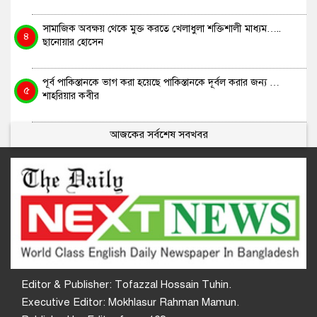
সামাজিক অবক্ষয় থেকে মুক্ত করতে খেলাধুলা শক্তিশালী মাধ্যম…..
৪
ছানোয়ার হোসেন
পূর্ব পাকিস্তানকে ভাগ করা হয়েছে পাকিস্তানকে দূর্বল করার জন্য …
৫
শাহরিয়ার কবীর
আজকের সর্বশেষ সবখবর
Editor & Publisher: Tofazzal Hossain Tuhin.
Executive Editor: Mokhlasur Rahman Mamun.