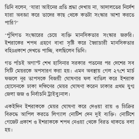
তিনি বলেন, ‘যারা আইনের প্রতি শ্রদ্ধা দেখায় না, আদালতের নির্দেশ
যারা অবজ্ঞা করে তাদের কাছ থেকে কতটা সংস্কার আশা করতে
পারি?’
‘পুঁথিগত সংস্কারের চেয়ে ব্যক্তি মানসিকতার সংস্কার জরুরি।
ইশরাকের শপথ গ্রহণে বাধা সৃষ্টি করে স্বৈরাচারী মানসিকতার
বহিঃপ্রকাশ দেখতে পাচ্ছি, বলছিলেন তিনি।
গত পাঁচই অগাস্ট শেখ হাসিনার সরকার পতনের পর দেশের সব
সিটি মেয়রকে অপসারণ করা হয়। এমন অবস্থায় গেল ২৭শে মার্চ
ফজলে নূর তাপসকে বিজয়ী ঘোষণার ফল বাতিল করে ইশরাক
হোসেনকে ঢাকা দক্ষিণের মেয়র ঘোষণা করেন ঢাকার প্রথম যুগ্ম
জেলা জজ ও নির্বাচনি ট্রাইব্যুনাল।
একইদিন ইশরাককে মেয়র ঘোষণা করে দেওয়া রায় ও ডিক্রির
বিরুদ্ধে আপিল করতে লিগ্যাল নোটিশ দেন দুই ব্যক্তি। নোটিশে
গেজেট প্রকাশ ও ইশরাককে শপথ নেওয়া থেকে বিরত থাকতে বলা
হয়।