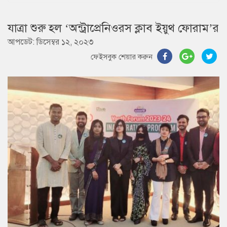
যাত্রা শুরু হল ‘অন্ট্রাপ্রেনিওরস ক্লাব ইয়ুথ ফোরাম’র
আপডেট: ডিসেম্বর ১২, ২০২৩
ফেইসবুক শেয়ার করুন