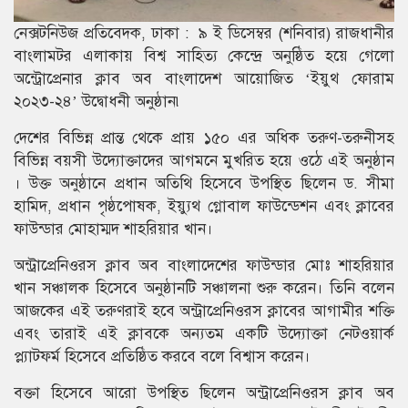
নেক্সটনিউজ প্রতিবেদক, ঢাকা : ৯ ই ডিসেম্বর (শনিবার) রাজধানীর
বাংলামটর এলাকায় বিশ্ব সাহিত্য কেন্দ্রে অনুষ্ঠিত হয়ে গেলো
অন্ট্রোপ্রেনার ক্লাব অব বাংলাদেশ আয়োজিত ‘ইয়ুথ ফোরাম
২০২৩-২৪’ উদ্বোধনী অনুষ্ঠান৷
দেশের বিভিন্ন প্রান্ত থেকে প্রায় ১৫০ এর অধিক তরুণ-তরুনীসহ
বিভিন্ন বয়সী উদ্যোক্তাদের আগমনে মুখরিত হয়ে ওঠে এই অনুষ্ঠান
। উক্ত অনুষ্ঠানে প্রধান অতিথি হিসেবে উপস্থিত ছিলেন ড. সীমা
হামিদ, প্রধান পৃষ্ঠপোষক, ইয়্যুথ গ্লোবাল ফাউন্ডেশন এবং ক্লাবের
ফাউন্ডার মোহাম্মদ শাহরিয়ার খান।
অন্ট্রাপ্রেনিওরস ক্লাব অব বাংলাদেশের ফাউন্ডার মোঃ শাহরিয়ার
খান সঞ্চালক হিসেবে অনুষ্ঠানটি সঞ্চালনা শুরু করেন। তিনি বলেন
আজকের এই তরুণরাই হবে অন্ট্রাপ্রেনিওরস ক্লাবের আগামীর শক্তি
এবং তারাই এই ক্লাবকে অন্যতম একটি উদ্যোক্তা নেটওয়ার্ক
প্ল্যাটফর্ম হিসেবে প্রতিষ্ঠিত করবে বলে বিশ্বাস করেন।
বক্তা হিসেবে আরো উপস্থিত ছিলেন অন্ট্রাপ্রেনিওরস ক্লাব অব