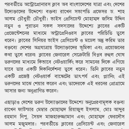
পরবর্তীতে অন্ট্রোপ্রোনারস ক্লাব অব বাংলাদেশের যাত্রা এবং দেশের
উদ্যেক্তাদের উদ্দেশ্যে বক্তব্য রাখেন সভাপতি প্রফেসর ড. শাহ
আলম চৌধুরী চৌধুরী। ভাইস প্রেসিডেন্ট মোহাম্মদ জসিম উদ্দিন
নতুন ও পুরাতন সকল সদস্যদের উদ্দেশ্যে ক্লাবের একটি
প্রেজেন্টেশনের মাধ্যমে অন্ট্রাপ্রেনিওরস ক্লাবের পরিচিতি তুলে
ধরেন। ক্লাবের সিনিয়র ভাইস প্রেসিডেন্ট ও মডেল অন্তু করিম তার
বক্তব্যে দেশের অগ্রযাত্রায় উদ্যোক্তাদের ভূমিকা এবং প্রয়োজনের
কথা তুলে ধরেন৷ ক্লাবের জেনারেল সেক্রেটারি বিপ্লব রুহুল ঘোষ
তরুণদের মাধ্যমে কিভাবে নেটওয়ার্কিং করে সামনের দিকে এগিয়ে
যাবে তার একটি দিকনির্দেশনা তুলে ধরেন। তিনি ক্লাবের নতুন
একটি প্রজেক্ট নেটওয়ার্ক বাস্কেটের তাৎপর্য এবং প্ল্যানিং এই
তরুণদের মাঝে শেয়ার করেন এবং তাদেরকে এই ধরনের প্রোগ্রামে
আসার জন্য অনুপ্রাণিত করেন।
এছাড়াও দেশের তরুণ উদ্যোক্তাদের উদ্দেশ্যে অনুপ্রেরণামূলক বক্তব্য
রাখেন ফাউন্ডার মেম্বার মোহাম্মদ রিয়াজুল ইসলাম, মোঃ আব্দুর
রহমান নিপু, সৈয়দ মাজহারুজ্জামান এবং মোহাম্মদ ফেরদৌস
আলম মজুমদার। পরবর্তীতে ক্লাবের প্রেসিডেন্ট এবং জেনারেল