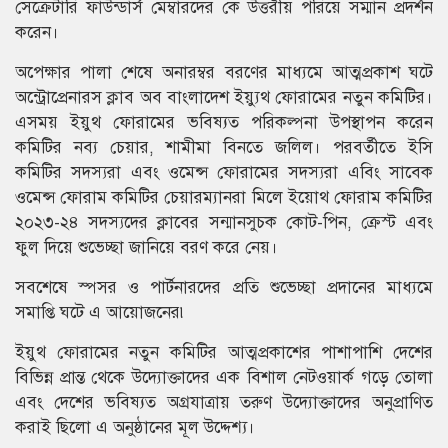
সেক্রেটারি ফাউন্ডার্স মেম্বারদের কে উত্তরীয় পরিয়ে সম্মান প্রদর্শন
করেন।
অপেক্ষার পালা শেষে অনারম্বর বরণের মাধ্যমে আত্মপ্রকাশ ঘটে
অন্ট্রোপ্রেনারস ক্লাব অব বাংলাদেশ ইয়্যুথ ফোরামের নতুন কমিটির।
এসময় ইয়ুথ ফোরামের ভবিষ্যত পরিকল্পনা উপস্থাপন করেন
কমিটির নব্য চেয়ার, শামীমা বিনতে জলিল। পরবর্তীতে ইসি
কমিটির সদস্যরা এবং ওমেন্স ফোরামের সদস্যরা এবিং সাবেক
ওমেন্স ফোরাম কমিটির চেয়ারম্যানরা মিলে ইয়োথ ফোরাম কমিটির
২০২৩-২৪ সদস্যদের ক্লাবের সন্মানসুচক কোট-পিন, ক্রেস্ট এবং
ফুল দিয়ে শুভেচ্ছা জানিয়ে বরণ করে নেয়।
সবশেষে স্পসর ও পার্টনারদের প্রতি শুভেচ্ছা প্রদানের মাধ্যমে
সমাপ্তি ঘটে এ আয়োজনের৷
ইয়ুথ ফোরামের নতুন কমিটির আত্মপ্রকাশের পাশাপাশি দেশের
বিভিন্ন প্রান্ত থেকে উদ্যোক্তাদের এক বিশাল নেটওয়ার্ক গড়ে তোলা
এবং দেশের ভবিষ্যত অগ্রযাত্রায় তরুণ উদ্যোক্তাদের অনুপ্রাণিত
করাই ছিলো এ অনুষ্ঠানের মূল উদ্দেশ্য।