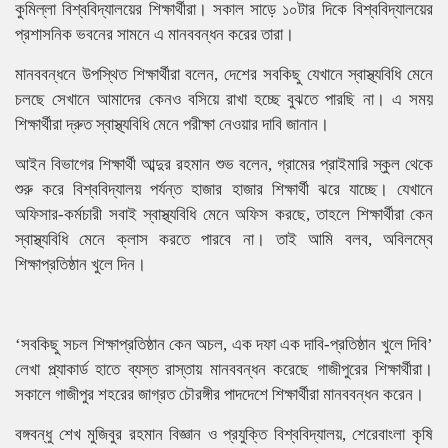
কুমিল্লা বিশ্ববিদ্যালয়ের শিক্ষার্থীরা। সকাল সাড়ে ১০টার দিকে বিশ্ববিদ্যালয়ের
প্রশাসনিক ভবনের সামনে এ মানববন্ধন করের তারা।
মানববন্ধনে উপস্থিত শিক্ষার্থীরা বলেন, দেশের সবকিছু যেখানে স্বাস্থ্যবিধি মেনে
চলছে সেখানে আমাদের কেনও বসিয়ে রাখা হচ্ছে বুঝতে পারছি না। এ সময়
শিক্ষার্থীরা দ্রুত স্বাস্থ্যবিধি মেনে পরীক্ষা নেওয়ার দাবি জানান।
আইন বিভাগের শিক্ষার্থী আব্দুর রহমান শুভ বলেন, গ্রামের প্রাইমারি স্কুল থেকে
শুরু করে বিশ্ববিদ্যালয় পর্যন্ত হাজার হাজার শিক্ষার্থী ঝরে যাচ্ছে। যেখানে
অফিসার-কর্মচারী সবাই স্বাস্থ্যবিধি মেনে অফিস করছে, তাহলে শিক্ষার্থীরা কেন
স্বাস্থ্যবিধি মেনে ক্লাস করতে পারবে না। তাই আমি বলব, অবিলম্বে
শিক্ষাপ্রতিষ্ঠান খুলে দিন।
‘সবকিছু সচল শিক্ষাপ্রতিষ্ঠান কেন অচল, এক দফা এক দাবি-প্রতিষ্ঠান খুলে দিবি’
লেখা প্ল্যাকার্ড হাতে ব্যস্ত রাস্তায় মানববন্ধন করেছে গাজীপুরের শিক্ষার্থীরা।
সকালে গাজীপুর শহরের জাগ্রত চৌরঙ্গীর পাদদেশে শিক্ষার্থীরা মানববন্ধন করেন।
বঙ্গবন্ধু শেখ মুজিবুর রহমান বিজ্ঞান ও প্রযুক্তি বিশ্ববিদ্যালয়, শেরেবাংলা কৃষি