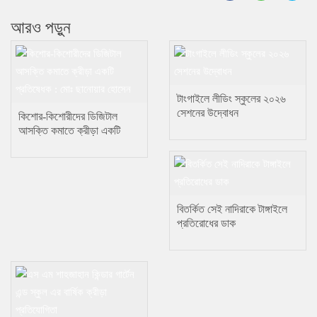
আরও পড়ুন
টাংগাইলে লীডিং স্কুলের ২০২৬
সেশনের উদ্বোধন
কিশোর-কিশোরীদের ডিজিটাল
আসক্তি কমাতে ক্রীড়া একটি
প্রতিষেধক : মোঃ ছানোয়ার হোসেন
বিতর্কিত সেই নাদিরাকে টাঙ্গাইলে
প্রতিরোধের ডাক