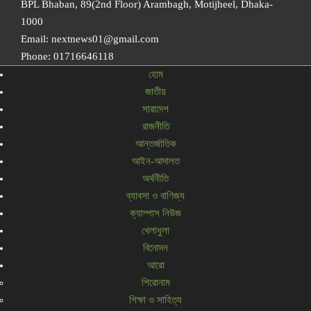
BPL Bhaban, 89(2nd Floor) Arambagh, Motijheel, Dhaka-
1000
Email: nextnews01@gmail.com
Phone: 01716646118
হোম
জাতীয়
সারাদেশ
রাজনীতি
আন্তর্জাতিক
আইন-আদালত
অর্থনীতি
ব্যাবসা ও বাণিজ্য
ক্যাম্পাস নিউজ
খেলাধুলা
বিনোদন
আরো
শিরোনাম
শিক্ষা ও সাহিত্য