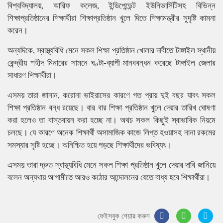
বিশ্ববিদ্যালয়, আরিফ কলেজ, ইন্ডিপেন্ডেন্ট ইউনিভার্সিটিসহ বিভিন্ন
শিক্ষাপ্রতিষ্ঠানের শিক্ষার্থীরা শিক্ষাপ্রতিষ্ঠান খুলে দিতে শিক্ষামন্ত্রীর সুদৃষ্টি কামনা
করেন।
অন্যদিকে, স্বাস্থ্যবিধি মেনে সকল শিক্ষা প্রতিষ্ঠান খোলার দাবীতে টাঙ্গাইল স্থানীয়
কেন্দ্রীয় শহীদ মিনারের সামনে ঘণ্টা-ব্যাপী মানববন্ধন করেছে টাঙ্গাইল জেলার
সাধারণ শিক্ষার্থীরা।
এসময় তারা জানান, করোনা ভাইরাসের কারণে গত প্রায় দুই বছর যাবৎ সকল
শিক্ষা প্রতিষ্ঠান বন্ধ রয়েছে। বার বার শিক্ষা প্রতিষ্ঠান খুলে দেয়ার তারিখ ঘোষণা
করা হলেও তা বাস্তবায়ন করা হচ্ছে না। অথচ সকল কিছুই স্বাভাবিক নিয়মে
চলছে। যে কারণে অনেক শিক্ষার্থী অসামাজিক কাজে লিপ্ত হওয়াসহ নানা রকমের
সমস্যার সৃষ্টি হচ্ছে। অনিশ্চিত হয়ে পড়ছে শিক্ষার্থীদের ভবিষ্যৎ।
এসময় তারা দ্রুত স্বাস্থ্যবিধি মেনে সকল শিক্ষা প্রতিষ্ঠান খুলে দেয়ার দাবি জানিয়ে
বলেন অন্যথায় আগামীতে আরও কঠোর আন্দোলনের যেতে বাধ্য হবে শিক্ষার্থীরা।
ফেইসবুক শেয়ার করুন