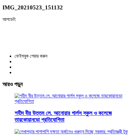
IMG_20210523_151132
আপডেট:
ফেইসবুক শেয়ার করুন
আরও পড়ুন
শহীদ বীর উত্তম লে. আনোয়ার গার্লস স্কুল ও কলেজে
তায়কোয়ানডো প্রতিযোগিতা