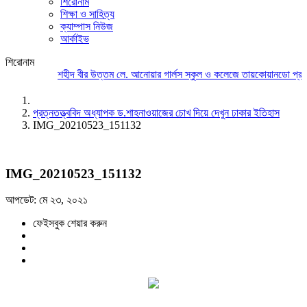
শিরোনাম
শিক্ষা ও সাহিত্য
ক্যাম্পাস নিউজ
আর্কাইভ
শিরোনাম
শহীদ বীর উত্তম লে. আনোয়ার গার্লস স্কুল ও কলেজে তায়কোয়ানডো প্রতি
প্রত্নতত্ত্ববিদ অধ্যাপক ড.শাহনাওয়াজের চোখ দিয়ে দেখুন ঢাকার ইতিহাস
IMG_20210523_151132
IMG_20210523_151132
আপডেট: মে ২৩, ২০২১
ফেইসবুক শেয়ার করুন