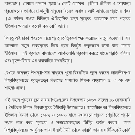
অন্যতম। যেখানে বসবাস প্রায় ৯ কোটি লোকের ।জীবন জীবিকা ও অন্যান্য
প্রয়োজনের তাগিদে ঢাকামুখী মানুষের বিচরণ অবাধ। এটি আমাদের প্রাণের শহর
।এ পর্যন্ত পাওয়া বিভিন্ন ঐতিহাসিক তথ্য সূত্রের আলোকে ঢাকা শহরের
ইতিহাস আমরা সকলেই কম বেশি জানি।
কিন্তু এই ঢাকা শহরকে নিয়ে প্রত্নতাত্ত্বিকরা শুরু করেছেন নতুন গবেষণা। যার
আলোকে নতুন তথ্যসূত্রে নিয়ে হয়ত কিছুটা নতুনভাবে জানা যাবে ঢাকার
ইতিহাস। এই প্রয়াসে বাংলাদেশ আর্কিওলজি প্রকাশ করতে যাচ্ছে প্রতি রবিবার
এবং বৃহস্পতিবার এর ধারাবাহিক তথ্যচিত্র।
যেখানে অনবদ্য উপস্থাপনার মাধ্যমে পুরো বিষয়টিকে তুলে ধরবেন জাহাঙ্গীরনগর
বিশ্ববিদ্যালয়ের প্রত্নতত্ত্ব বিভাগের সম্মানিত শিক্ষক অধ্যাপক ড. এ কে এম
শাহনাওয়াজ।
এই মহান পুরুষের জন্ম নারায়ণগঞ্জের বন্দর উপজেলায় ১৯৬০ সালের ১৬ ফেব্রুয়ারি
। পৈত্রিক নিবাস বিক্রমপুরের টঙ্গীবাড়ি উপজেলায়। জাহাঙ্গীরনগর বিশ্ববিদ্যালয়ে
ইতিহাস বিভাগ থেকে ১৯৮২ ও ১৯৮৩ সালে যথাক্রমে প্রথম শ্রেণিতে প্রথম
স্থান লাভ করে স্নাতক ও স্নাতোকোত্তর ডিগ্রি অর্জন করেন। ঢাকা
বিশ্ববিদ্যালয়ের আধুনিক ভাষা ইনস্টিটিউট থেকে ফারসি ভাষায় সার্টিফিকেট কোর্স