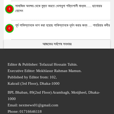
সামাজিক অবক্ষয় থেকে মুক্ত করতে খেলাধুলা শক্তিশালী মাধ্যম….. ছানোয়ার
৪
হোসেন
পূর্ব পাকিস্তানকে ভাগ করা হয়েছে পাকিস্তানকে দূর্বল করার জন্য … শাহরিয়ার কবীর
৫
আজকের সর্বশেষ সবখবর
Editor & Publisher: Tofazzal Hossain Tuhin.
Executive Editor: Mokhlasur Rahman Mamun.
Published by Editor from: 102,
Kakrail (3rd Floor), Dhaka-1000
BPL Bhaban, 89(2nd Floor) Arambagh, Motijheel, Dhaka-
1000
Email: nextnews01@gmail.com
Phone: 01716646118