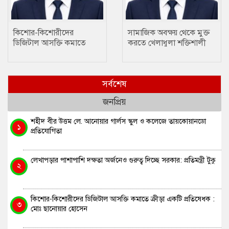
কিশোর-কিশোরীদের
সামাজিক অবক্ষয় থেকে মুক্ত
ডিজিটাল আসক্তি কমাতে
করতে খেলাধুলা শক্তিশালী
ক্রীড়া একটি প্রতিষেধক : মোঃ
মাধ্যম….. ছানোয়ার হোসেন
ছানোয়ার হোসেন
সর্বশেষ
জনপ্রিয়
শহীদ বীর উত্তম লে. আনোয়ার গার্লস স্কুল ও কলেজে তায়কোয়ানডো
১
প্রতিযোগিতা
লেখাপড়ার পাশাপাশি দক্ষতা অর্জনেও গুরুত্ব দিচ্ছে সরকার: প্রতিমন্ত্রী টুকু
২
কিশোর-কিশোরীদের ডিজিটাল আসক্তি কমাতে ক্রীড়া একটি প্রতিষেধক :
৩
মোঃ ছানোয়ার হোসেন