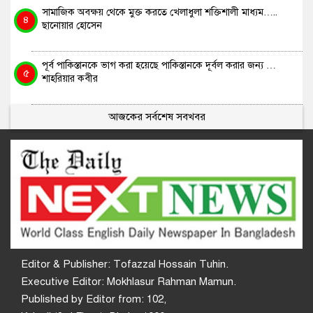
সামাজিক অবক্ষয় থেকে মুক্ত করতে খেলাধুলা শক্তিশালী মাধ্যম…..
৪
ছানোয়ার হোসেন
পূর্ব পাকিস্তানকে ভাগ করা হয়েছে পাকিস্তানকে দূর্বল করার জন্য …
৫
শাহরিয়ার কবীর
আজকের সর্বশেষ সবখবর
Editor & Publisher: Tofazzal Hossain Tuhin.
Executive Editor: Mokhlasur Rahman Mamun.
Published by Editor from: 102,