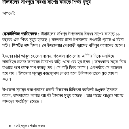
টাঙ্গাইলের সখিপুরে বিষধর সাপের কামড়ে শিশুর মৃত্যু
আপডেট:
নেক্সটনিউজ প্রতিবেদক :
টাঙ্গাইলের সখিপুর উপজেলায় বিষধর সাপের কামড়ে ১১
বছরের এক শিশুর মৃত্যু হয়েছে। মঙ্গলবার রাতে উপজেলার দেওবাড়ী গ্রামে এ ঘটনা
ঘটে। শিশুটির নাম ইমন। সে উপজেলার দেওবাড়ী গ্রামের খলিলুর রহমানের ছেলে।
ইমনের চাচা আবুল হোসেন বলেন, গতকাল রাত সোয়া আটটার দিকে মসজিদে
তারাবিহর নামাজ আদায়ের উদ্দেশ্যে বাড়ি থেকে বের হয় ইমন। অন্ধকারে সড়ক দিয়ে
যাওয়ার পথে তাকে সাপ কামড় দেয়। সে বাড়ি ফিরে আসে। একপর্যায়ে সে অচেতন
হয়ে যায়। উপজেলা স্বাস্থ্য কমপ্লেক্সে নেওয়া হলে চিকিৎসক তাকে মৃত ঘোষণা
করেন।
উপজেলা স্বাস্থ্য কমপ্লেক্সের জরুরি বিভাগের চিকিৎসা কর্মকর্তা মঞ্জুরুল ইসলাম
বলেন, হাসপাতালে আনার আগেই ইমনের মৃত্যু হয়েছে। তার পায়ের আঙুলে সাপের
কামড়ের ক্ষতচিহ্ন রয়েছে।
ফেইসবুক শেয়ার করুন