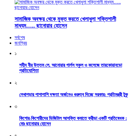
সামাজিক অবক্ষয় থেকে মুক্ত করতে খেলাধুলা শক্তিশালী
মাধ্যম….. ছানোয়ার হোসেন
সর্বশেষ
জনপ্রিয়
১
শহীদ বীর উত্তম লে. আনোয়ার গার্লস স্কুল ও কলেজে তায়কোয়ানডো
প্রতিযোগিতা
২
লেখাপড়ার পাশাপাশি দক্ষতা অর্জনেও গুরুত্ব দিচ্ছে সরকার: প্রতিমন্ত্রী টুকু
৩
কিশোর-কিশোরীদের ডিজিটাল আসক্তি কমাতে ক্রীড়া একটি প্রতিষেধক :
মোঃ ছানোয়ার হোসেন
৪