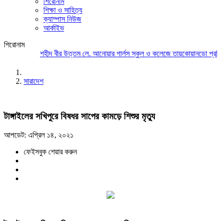
শিরোনাম
শিক্ষা ও সাহিত্য
ক্যাম্পাস নিউজ
আর্কাইভ
শিরোনাম
শহীদ বীর উত্তম লে. আনোয়ার গার্লস স্কুল ও কলেজে তায়কোয়ানডো প্রতিয
সারাদেশ
টাঙ্গাইলের সখিপুরে বিষধর সাপের কামড়ে শিশুর মৃত্যু
আপডেট: এপ্রিল ১৪, ২০২১
ফেইসবুক শেয়ার করুন