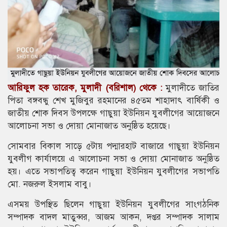
আরিফুল হক তারেক, মুলাদী (বরিশাল) থেকে :
মুলাদীতে জাতির
পিতা বঙ্গবন্ধু শেখ মুজিবুর রহমানের ৪৫তম শাহাদাৎ বার্ষিকী ও
জাতীয় শোক দিবস উপলক্ষে গাছুয়া ইউনিয়ন যুবলীগের আয়োজনে
আলোচনা সভা ও দোয়া মোনাজাত অনুষ্ঠিত হয়েছে।
সোমবার বিকাল সাড়ে ৫টায় পদ্মারহাট বাজারে গাছুয়া ইউনিয়ন
যুবলীগ কার্যালয়ে এ আলোচনা সভা ও দোয়া মোনাজাত অনুষ্ঠিত
হয়। এতে সভাপতিত্ব করেন গাছুয়া ইউনিয়ন যুবলীগের সভাপতি
মো. নজরুল ইসলাম বাবু।
এসময় উপস্থিত ছিলেন গাছুয়া ইউনিয়ন যুবলীগের সাংগঠনিক
সম্পাদক বাদল মাতুব্বর, আজম আকন, দপ্তর সম্পাদক সালাম