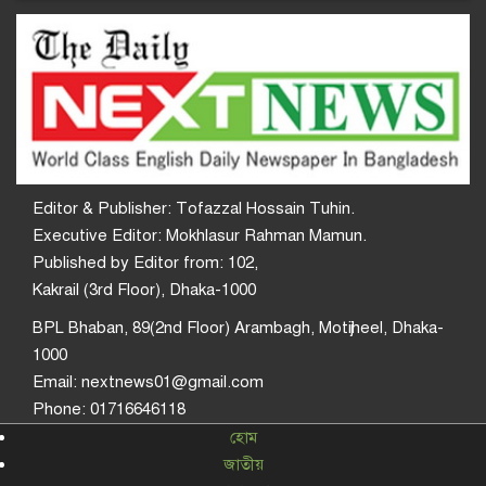
Editor & Publisher: Tofazzal Hossain Tuhin.
Executive Editor: Mokhlasur Rahman Mamun.
Published by Editor from: 102,
Kakrail (3rd Floor), Dhaka-1000
BPL Bhaban, 89(2nd Floor) Arambagh, Motijheel, Dhaka-
1000
Email: nextnews01@gmail.com
Phone: 01716646118
হোম
জাতীয়