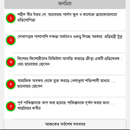
জনপ্রিয়
শহীদ বীর উত্তম লে. আনোয়ার গার্লস স্কুল ও কলেজে তায়কোয়ানডো
১
প্রতিযোগিতা
লেখাপড়ার পাশাপাশি দক্ষতা অর্জনেও গুরুত্ব দিচ্ছে সরকার: প্রতিমন্ত্রী টুকু
২
কিশোর-কিশোরীদের ডিজিটাল আসক্তি কমাতে ক্রীড়া একটি প্রতিষেধক :
৩
মোঃ ছানোয়ার হোসেন
সামাজিক অবক্ষয় থেকে মুক্ত করতে খেলাধুলা শক্তিশালী মাধ্যম…..
৪
ছানোয়ার হোসেন
পূর্ব পাকিস্তানকে ভাগ করা হয়েছে পাকিস্তানকে দূর্বল করার জন্য …
৫
শাহরিয়ার কবীর
আজকের সর্বশেষ সবখবর