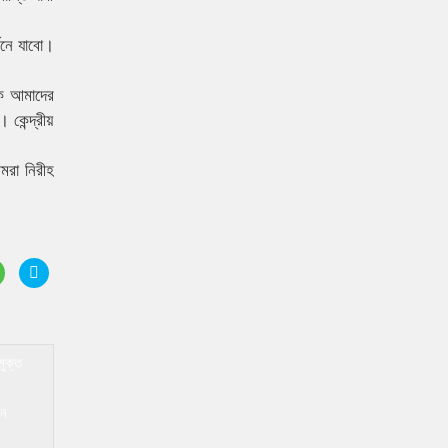
্শনে যাবো।
াক আমাদের
কেন্দ্রীয়
আমরা নিরীহ