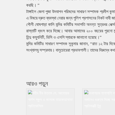
করছি। ”
টাঙ্গাইল জেলা পুজা উদযাপন পরিষদের সাধারণ সম্পাদক প্রদীপ কু
এ বিষয়ে দ্রুত ব্যবস্থা নেয়ার জন্য পুলিশ প্রশাসনের নিকট দাবী জ
পৌলী ঘোষপাড়া কালি মন্দির কমিটির সভাপতি অনন্ত সুত্রধর নেক
রাস্তাটি ধ্বংস করে দিচ্ছে। আবার আমাদের ২০০ বছরের পুরনো ম
হিন্দু কম্যুনিটি, ডিসি ও এসপি স্যারকে জানানো হয়েছে।”
মন্দির কমিটির সাধারণ সম্পাদক সুকুমার জানান, “রাত ১২ টার দিক
সংখ্যালঘু সম্প্রদায়। বালুচোরেরা প্রভাবশালী। তাদের বিরুদ্ধে 
আরও পড়ুন