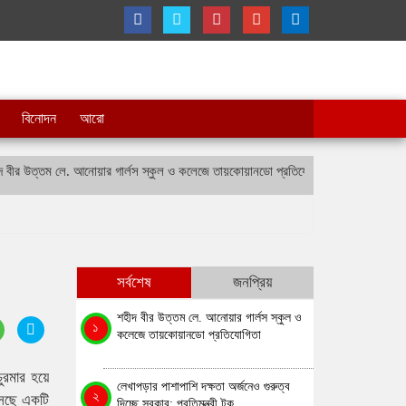
বিনোদন
আরো
 উত্তম লে. আনোয়ার গার্লস স্কুল ও কলেজে তায়কোয়ানডো প্রতিযোগিতা
লেখাপড়ার পাশাপাশ
সর্বশেষ
জনপ্রিয়
শহীদ বীর উত্তম লে. আনোয়ার গার্লস স্কুল ও
১
কলেজে তায়কোয়ানডো প্রতিযোগিতা
ুরমার হয়ে
লেখাপড়ার পাশাপাশি দক্ষতা অর্জনেও গুরুত্ব
২
আসছে একটি
দিচ্ছে সরকার: প্রতিমন্ত্রী টুকু