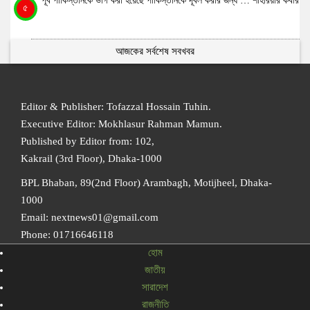
পূর্ব পাকিস্তানকে ভাগ করা হয়েছে পাকিস্তানকে দূর্বল করার জন্য … শাহরিয়ার কবীর
৫
আজকের সর্বশেষ সবখবর
Editor & Publisher: Tofazzal Hossain Tuhin.
Executive Editor: Mokhlasur Rahman Mamun.
Published by Editor from: 102,
Kakrail (3rd Floor), Dhaka-1000
BPL Bhaban, 89(2nd Floor) Arambagh, Motijheel, Dhaka-
1000
Email: nextnews01@gmail.com
Phone: 01716646118
হোম
জাতীয়
সারাদেশ
রাজনীতি