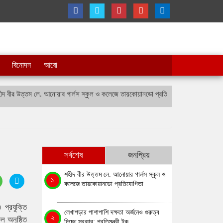
বিনোদন
আরো
ীর উত্তম লে. আনোয়ার গার্লস স্কুল ও কলেজে তায়কোয়ানডো প্রতিযোগিতা
লেখাপড়ার পাশাপ
সর্বশেষ
জনপ্রিয়
শহীদ বীর উত্তম লে. আনোয়ার গার্লস স্কুল ও
১
কলেজে তায়কোয়ানডো প্রতিযোগিতা
প্রযুক্তি
লেখাপড়ার পাশাপাশি দক্ষতা অর্জনেও গুরুত্ব
২
ল অনুষ্ঠিত
দিচ্ছে সরকার: প্রতিমন্ত্রী টুকু