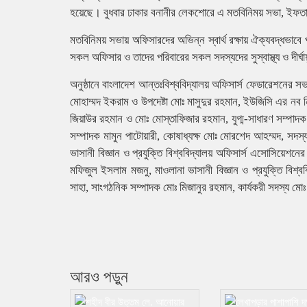
হয়েছে। বুধবার ঢাকার বনানীর লেকশোরে এ মতবিনিময় সভা, ইফতা
মতবিনিময় সভায় অফিসারদের অভিন্ন স্বার্থ রক্ষায় ঐক্যবদ্ধভাবে
সকল অফিসার ও তাদের পরিবারের সকল সদস্যদের সুস্বাস্থ্য ও দীর্ঘ
অনুষ্ঠানে বাংলাদেশ আন্তঃবিশ্ববিদ্যালয় অফিসার্স ফেডারেশনে
মোহাম্মদ ইকরাম ও উপদেষ্টা মোঃ মাসুদুর রহমান, ইউজিসি এর নব 
জিয়াউর রহমান ও মোঃ মোস্তাফিজার রহমান, যুগ্ম-সাধারণ সম্পাদ
সম্পাদক মামুন পাটোয়ারী, কোষাধ্যক্ষ মোঃ মোরশেদ আহম্মদ, সদস
ভাসানী বিজ্ঞান ও প্রযুক্তি বিশ্ববিদ্যালয় অফিসার্স এসোসিয়েশ
মফিজুল ইসলাম মজনু, মাওলানা ভাসানী বিজ্ঞান ও প্রযুক্তি বিশ
সাহা, সাংগঠনিক সম্পাদক মোঃ মিজানুর রহমান, কার্যকরী সদস্য ম
আরও পড়ুন