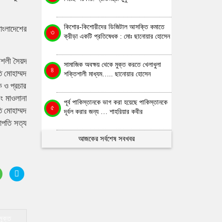
কিশোর-কিশোরীদের ডিজিটাল আসক্তি কমাতে
বাংলাদেশের
৩
ক্রীড়া একটি প্রতিষেধক : মোঃ ছানোয়ার হোসেন
ৌশলী সৈয়দ
সামাজিক অবক্ষয় থেকে মুক্ত করতে খেলাধুলা
৪
ি মোহাম্মদ
শক্তিশালী মাধ্যম….. ছানোয়ার হোসেন
 ও প্রচার
ং মাওলানা
পূর্ব পাকিস্তানকে ভাগ করা হয়েছে পাকিস্তানকে
৫
ি মোহাম্মদ
দূর্বল করার জন্য … শাহরিয়ার কবীর
াপতি সত্য
আজকের সর্বশেষ সবখবর