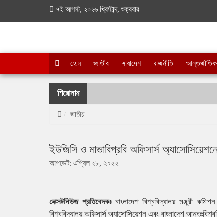
৭ই আগস্ট, ২০২৬ খ্রিস্টাব্দ, শুক্রবার
হোম
জাতীয়
সারাদেশ
রাজনীতি
আন্তর্জাতিক
শিরোনাম
জাতীয়
ইউজিসি ও মাভাবিপ্রবি অফিসার্স অ্যাসোসিয়েশন
আপডেট: এপ্রিল ২৮, ২০২২
নেক্সটনিউজ প্রতিবেদকঃ
বাংলাদেশ বিশ্ববিদ্যালয় মঞ্জুরী কমিশন
বিশ্ববিদ্যালয় অফিসার্স অ্যাসোসিয়েশন এবং বাংলাদেশ আন্তঃবিশ্বব