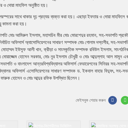
র ও দোয়া মাহফিল অনুষ্ঠিত হয়।
 পরস্পরের সাথে থাকার দৃঢ় প্রত্যয় ব্যক্ত করা হয়। এছাড়া ইফতার ও দোয়া মাহফিলে 
ায়ু কামনা করা হয়।
র সভাপতি মোঃ আমিরুল ইসলাম, মহাসচিব মীর মোঃ মোরশেদুর রহমান, সহ-সভাপতি প্রক
নির্বাচিত অফিসার্স অ্যাসোসিয়েশনের সাধারণ সম্পাদক মোঃ গোলাম দস্তগীর, সহ-সভাপত
ক মোহাম্মদ ইউসুফ আলী খান, ক্রীড়া ও সাংস্কৃতিক সম্পাদক রবিউল ইসলাম, সাংগঠনিক
্য মোয়াজ্জেম হোসেন সরকার, মোঃ নুর ইসলাম চৌধুরী ও মোঃ আব্দুল্লাহ আল মামুন এব
নের সভাপতি ও বাংলাদেশ আন্তঃবিশ্ববিদ্যালয় অফিসার্স ফেডারেশনের সিনিয়র সহ-সভাপত
্ববিদ্যালয় অফিসার্স এসোসিয়েশনের সাধারণ সম্পাদক ড. ইকবাল বাহার বিদ্যুৎ, সহ-সভ
োঃ ফারুক হোসেন ও মোঃ আব্দুর রফিক উপস্থিত ছিলেন।
ফেইসবুক শেয়ার করুন