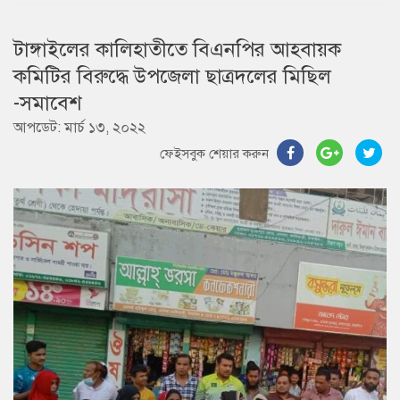
টাঙ্গাইলের কালিহাতীতে বিএনপির আহবায়ক
কমিটির বিরুদ্ধে উপজেলা ছাত্রদলের মিছিল
-সমাবেশ
আপডেট: মার্চ ১৩, ২০২২
ফেইসবুক শেয়ার করুন