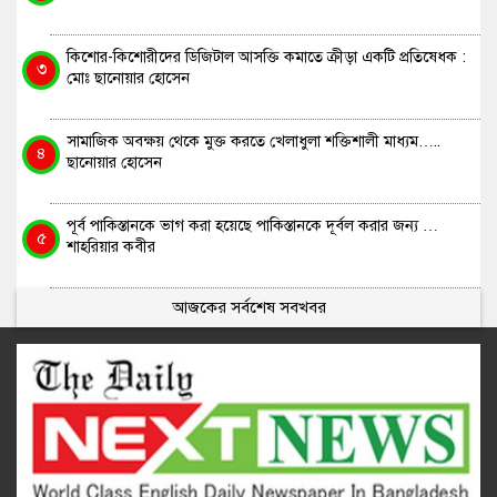
কিশোর-কিশোরীদের ডিজিটাল আসক্তি কমাতে ক্রীড়া একটি প্রতিষেধক :
৩
মোঃ ছানোয়ার হোসেন
সামাজিক অবক্ষয় থেকে মুক্ত করতে খেলাধুলা শক্তিশালী মাধ্যম…..
৪
ছানোয়ার হোসেন
পূর্ব পাকিস্তানকে ভাগ করা হয়েছে পাকিস্তানকে দূর্বল করার জন্য …
৫
শাহরিয়ার কবীর
আজকের সর্বশেষ সবখবর