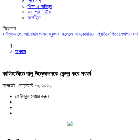
শিরোনাম
শিক্ষা ও সাহিত্য
ক্যাম্পাস নিউজ
আর্কাইভ
শিরোনাম
 উত্তম লে. আনোয়ার গার্লস স্কুল ও কলেজে তায়কোয়ানডো প্রতিযোগিতা
লেখাপড়ার পাশাপাশ
অপরাধ
কালিহাতীতে বালু উত্তোলনকে কেন্দ্র করে সংঘর্ষ
আপডেট: ফেব্রুয়ারি ১০, ২০২২
ফেইসবুক শেয়ার করুন