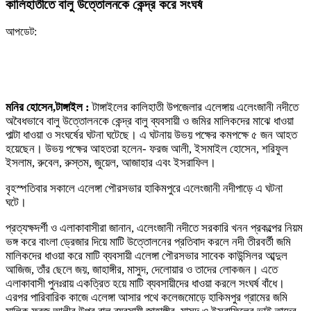
কালিহাতীতে বালু উত্তোলনকে কেন্দ্র করে সংঘর্ষ
আপডেট:
মনির হোসেন,টাঙ্গাইল :
টাঙ্গাইলের কালিহাতী উপজেলার এলেঙ্গায় এলেংজানী নদীতে
অবৈধভাবে বালু উত্তোলনকে কেন্দ্র বালু ব্যবসায়ী ও জমির মালিকদের মাঝে ধাওয়া
পাল্টা ধাওয়া ও সংঘর্ষের ঘটনা ঘটেছে। এ ঘটনায় উভয় পক্ষের কমপক্ষে ৫ জন আহত
হয়েছেন। উভয় পক্ষের আহতরা হলেন- ফরজ আলী, ইসমাইল হোসেন, শরিফুল
ইসলাম, রুবেল, রুস্তম, জুয়েল, আজাহার এবং ইসরাফিল।
বৃহস্পতিবার সকালে এলেঙ্গা পৌরসভার হাকিমপুরে এলেংজানী নদীপাড়ে এ ঘটনা
ঘটে।
প্রত্যক্ষদর্শী ও এলাকাবাসীরা জানান, এলেংজানী নদীতে সরকারি খনন প্রকল্পের নিয়ম
ভঙ্গ করে বাংলা ড্রেজার দিয়ে মাটি উত্তোলনের প্রতিবাদ করলে নদী তীরবর্তী জমি
মালিকদের ধাওয়া করে মাটি ব্যবসায়ী এলেঙ্গা পৌরসভার সাবেক কাউন্সিলর আব্দুল
আজিজ, তাঁর ছেলে জয়, জাহাঙ্গীর, মাসুদ, দেলোয়ার ও তাদের লোকজন। এতে
এলাকাবাসী পুনঃরায় একত্রিত হয়ে মাটি ব্যবসায়ীদের ধাওয়া করলে সংঘর্ষ বাঁধে।
এরপর পারিবারিক কাজে এলেঙ্গা আসার পথে কলেজমোড়ে হাকিমপুর গ্রামের জমি