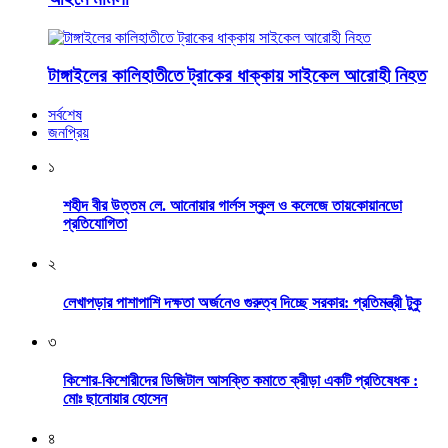
টাঙ্গাইলের কালিহাতীতে ট্রাকের ধাক্কায় সাইকেল আরোহী নিহত
সর্বশেষ
জনপ্রিয়
১
শহীদ বীর উত্তম লে. আনোয়ার গার্লস স্কুল ও কলেজে তায়কোয়ানডো
প্রতিযোগিতা
২
লেখাপড়ার পাশাপাশি দক্ষতা অর্জনেও গুরুত্ব দিচ্ছে সরকার: প্রতিমন্ত্রী টুকু
৩
কিশোর-কিশোরীদের ডিজিটাল আসক্তি কমাতে ক্রীড়া একটি প্রতিষেধক :
মোঃ ছানোয়ার হোসেন
৪