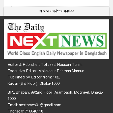
আজকের সর্বশেষ সবখবর
Editor & Publisher: Tofazzal Hossain Tuhin.
Executive Editor: Mokhlasur Rahman Mamun.
Published by Editor from: 102,
Kakrail (3rd Floor), Dhaka-1000
BPL Bhaban, 89(2nd Floor) Arambagh, Motijheel, Dhaka-
1000
Email: nextnews01@gmail.com
Phone: 01716646118