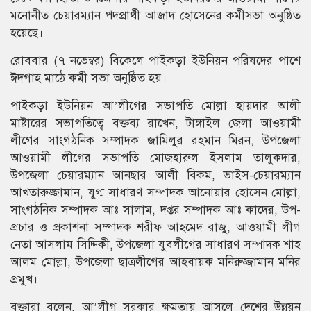
মনোনীত চেয়ারম্যান পদপ্রার্থী আজাদ হোসেনের কর্মীসভা অনুষ্ঠিত
হয়েছে।
রোববার (৭ নভেম্বর) বিকেলে পাইকড়া ইউনিয়ন পরিষদের পাশে
ঈদগাহ মাঠে কর্মী সভা অনুষ্ঠিত হয়।
পাইকড়া ইউনিয়ন আ’লীগের সভাপতি মোল্লা হায়দার আলী
মাষ্টারের সভাপতিত্বে বক্তব্য রাখেন, টাঙ্গাইল জেলা আওয়ামী
লীগের সাংগঠনিক সম্পাদক জামিলুর রহমান মিরন, উপজেলা
আওয়ামী লীগের সভাপতি মোজহারুল ইসলাম তালুকদার,
উপজেলা চেয়ারম্যান আনছার আলী বিকম, ভাইস-চেয়ারম্যান
আখতারুজ্জামান, যুগ্ম সাধারণ সম্পাদক আনোয়ার হোসেন মোল্লা,
সাংগঠনিক সম্পাদক আঃ সালাম, দপ্তর সম্পাদক আঃ কাদের, উপ-
প্রচার ও প্রকাশনা সম্পাদক শরীফ আহমেদ রাজু, আওয়ামী লীগ
নেতা আসলাম সিদ্দিকী, উপজেলা যুবলীগের সাধারণ সম্পাদক শাহ
আলম মোল্লা, উপজেলা ছাত্রলীগের আহবায়ক মনিরুজ্জামান মনির
প্রমুখ।
বক্তারা বলেন, আ’লীগ সরকার ক্ষমতায় আসলে দেশের উন্নয়ন