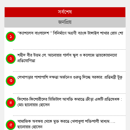
ছানোয়ার হোসেন
সর্বশেষ
জনপ্রিয়
“ক্যাশলেস বাংলাদেশ ” বিনির্মাণে অগ্রণী ব্যাংক টাঙ্গাইল শাখার রোড শো
১
শহীদ বীর উত্তম লে. আনোয়ার গার্লস স্কুল ও কলেজে তায়কোয়ানডো
২
প্রতিযোগিতা
লেখাপড়ার পাশাপাশি দক্ষতা অর্জনেও গুরুত্ব দিচ্ছে সরকার: প্রতিমন্ত্রী টুকু
৩
কিশোর-কিশোরীদের ডিজিটাল আসক্তি কমাতে ক্রীড়া একটি প্রতিষেধক :
৪
মোঃ ছানোয়ার হোসেন
সামাজিক অবক্ষয় থেকে মুক্ত করতে খেলাধুলা শক্তিশালী মাধ্যম…..
৫
ছানোয়ার হোসেন