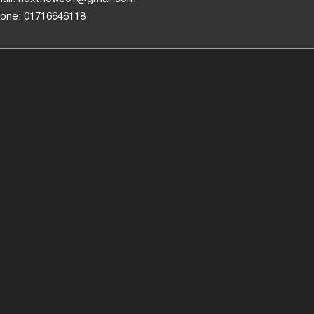
one: 01716646118