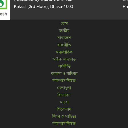
Kakrail (3rd Floor), Dhaka-1000
Ph
হোম
জাতীয়
সারাদেশ
রাজনীতি
আন্তর্জাতিক
আইন-আদালত
অর্থনীতি
ব্যাবসা ও বাণিজ্য
ক্যাম্পাস নিউজ
খেলাধুলা
বিনোদন
আরো
শিরোনাম
শিক্ষা ও সাহিত্য
ক্যাম্পাস নিউজ