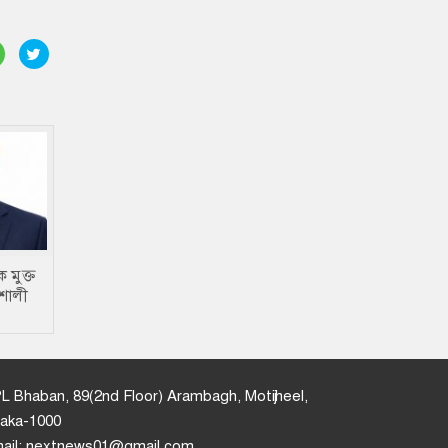
 মুক্ত
িশালী
 হোসেন
L Bhaban, 89(2nd Floor) Arambagh, Motijheel,
aka-1000
ail: nextnews01@gmail.com