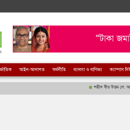
র্জাতিক
আইন-আদালত
অর্থনীতি
ব্যাবসা ও বাণিজ্য
ক্যাম্পাস ন
শহীদ বীর উত্তম লে. আনোয়া