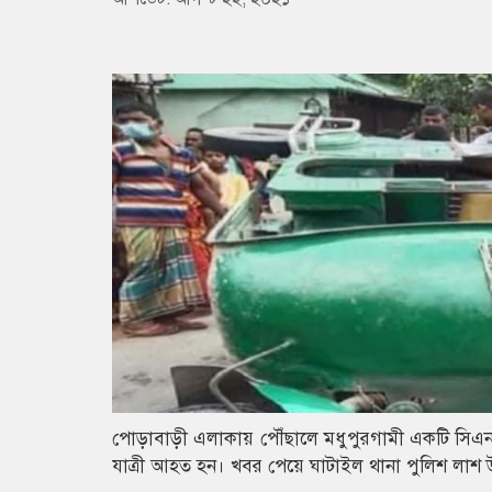
পোড়াবাড়ী এলাকায় পৌঁছালে মধুপুরগামী একটি সিএন
যাত্রী আহত হন। খবর পেয়ে ঘাটাইল থানা পুলিশ লাশ উ