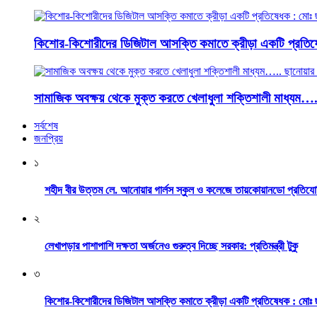
কিশোর-কিশোরীদের ডিজিটাল আসক্তি কমাতে ক্রীড়া একটি প্রতিষ
সামাজিক অবক্ষয় থেকে মুক্ত করতে খেলাধুলা শক্তিশালী মাধ্যম…
সর্বশেষ
জনপ্রিয়
১
শহীদ বীর উত্তম লে. আনোয়ার গার্লস স্কুল ও কলেজে তায়কোয়ানডো প্রতিযো
২
লেখাপড়ার পাশাপাশি দক্ষতা অর্জনেও গুরুত্ব দিচ্ছে সরকার: প্রতিমন্ত্রী টুকু
৩
কিশোর-কিশোরীদের ডিজিটাল আসক্তি কমাতে ক্রীড়া একটি প্রতিষেধক : মোঃ 