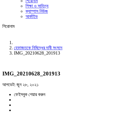
শিরোনাম
শিক্ষা ও সাহিত্য
ক্যাম্পাস নিউজ
আর্কাইভ
শিরোনাম
হেফাজতকে নিষিদ্ধের দাবী সংসদে
IMG_20210628_201913
IMG_20210628_201913
আপডেট: জুন ২৮, ২০২১
ফেইসবুক শেয়ার করুন