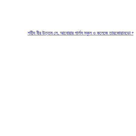
শহীদ বীর উত্তম লে. আনোয়ার গার্লস স্কুল ও কলেজে তায়কোয়ানডো প্রতিযোগ