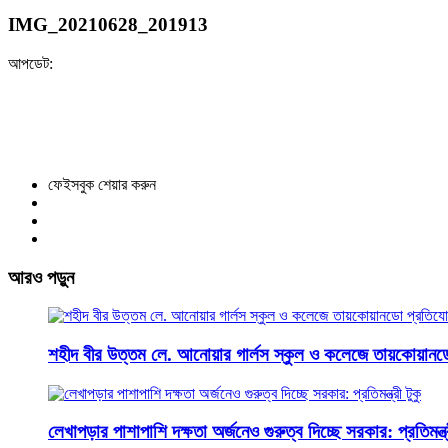
IMG_20210628_201913
আপডেট:
ফেইসবুক শেয়ার করুন
আরও পড়ুন
শহীদ বীর উত্তম লে. আনোয়ার গার্লস স্কুল ও কলেজে তায়কোয়ানড
লেখাপড়ার পাশাপাশি দক্ষতা অর্জনেও গুরুত্ব দিচ্ছে সরকার: প্রতিমন্ত্র