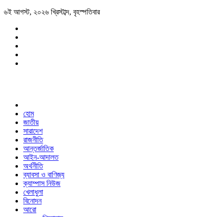
৬ই আগস্ট, ২০২৬ খ্রিস্টাব্দ, বৃহস্পতিবার
হোম
জাতীয়
সারাদেশ
রাজনীতি
আন্তর্জাতিক
আইন-আদালত
অর্থনীতি
ব্যাবসা ও বাণিজ্য
ক্যাম্পাস নিউজ
খেলাধুলা
বিনোদন
আরো