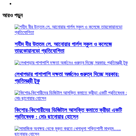
আরও পড়ুন
শহীদ বীর উত্তম লে. আনোয়ার গার্লস স্কুল ও কলেজে
তায়কোয়ানডো প্রতিযোগিতা
লেখাপড়ার পাশাপাশি দক্ষতা অর্জনেও গুরুত্ব দিচ্ছে সরকার:
প্রতিমন্ত্রী টুকু
কিশোর-কিশোরীদের ডিজিটাল আসক্তি কমাতে ক্রীড়া একটি
প্রতিষেধক : মোঃ ছানোয়ার হোসেন