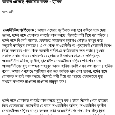
আঘাত এসেছে প্রতিঘাত করুন : হানিফ
আপডেট:
নেক্সটনিউজ প্রতিবেদক :
আঘাত এসেছে প্রতিঘাত করা হবে কাউকে ছাড় দেয়া
হবেনা, ধর্মের নামে হেফাজত অধর্মের কাজ করছে, রিসোটে নারী নিয়ে ধরা পড়িবে।
ধর্মের নামে বিএনপি জামাত, হেফাজত, সারাদেশে জ্বালাও পোড়াও ভাংচুর করে
সন্ত্রাসী কার্যক্রম চালাচ্ছে। এখন থেকে আওয়ামীলীগের প্রত্যাকটি নেতাকর্মী নির্দেশ
দিচ্ছি সরকারের পাশে থেকে সন্ত্রাসী কর্মকাণ্ড কঠোরভাবে দমন করার। বুধবার
সকালে নারায়ণগঞ্জের সোনারগাঁয়ে হেফাজতে ইসলামের তাণ্ডবে ক্ষতিগ্রস্ত
আওয়ামীলীগ অফিস, যুবলীগ, ছাত্রলীগ নেতাকর্মীদের বাড়িঘর পরিদর্শন শেষে
আওয়ামীলীগের যুগ্ম সম্পাদক মাহবূবূল আলম হানিফ এমপি এসব কথা বলেন। হানিফ
বলেন, আঘাত এসসেছে প্রতিঘাত করা হবে কাউকে ছাড় দেয়া হবেনা, ধর্মের নামে
হেফাজত অধর্মের কাজ করছে, রিসোটে নারী নিয়ে ধরা পড়েছে হেফাজতের যূগ্ম
সাধারন সম্পাদক মাওলানা মাওলানা মামূনূল হক।
ধর্মের নামে হেফাজত অধর্মের কাজ করছে,মূনূল হক। তাকে রিসোট থেকে ছাড়েয়ে
নিয়ে হেফাজতের নেতাকর্মীরা যে ভাবে আওয়ামীলীগ অফিস, আওয়ামীলীগ যূবলীগ
নেতাকর্মীদের বাড়িঘর ভাংচূর করেছে আমি আওয়ামীলীগের পক্ষ থেকে তীব্র নিন্দা