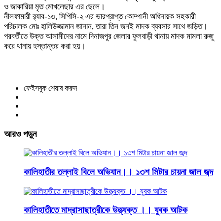
ও জাকারিয়া মৃত মোখলেছার এর ছেলে।
নীলফামারী র‌্যাব-১৩, সিপিসি-২ এর ভারপ্রাপ্ত কোম্পানী অধিনায়ক সহকারী
পরিচালক মোঃ হালিউজ্জামান জানান, তারা তিন জনই মাদক ব্যবসার সাথে জড়িত।
পরবর্তীতে উক্ত আসামীদের নামে দিনাজপুর জেলার ফুলবাড়ী থানায় মাদক মামলা রুজু
করে থানায় হস্তান্তর করা হয়।
ফেইসবুক শেয়ার করুন
আরও পড়ুন
কালিহাতীর তল্লাই বিলে অভিযান।। ১৩শ মিটার চায়না জাল জব্দ
কালিহাতীতে মাদ্রাসাছাত্রীকে উত্ত্যক্ত ।। যুবক আটক