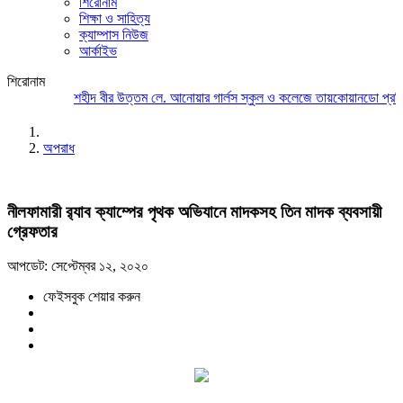
শিরোনাম
শিক্ষা ও সাহিত্য
ক্যাম্পাস নিউজ
আর্কাইভ
শিরোনাম
শহীদ বীর উত্তম লে. আনোয়ার গার্লস স্কুল ও কলেজে তায়কোয়ানডো প্রতিয
অপরাধ
নীলফামারী র‌্যাব ক্যাম্পের পৃথক অভিযানে মাদকসহ তিন মাদক ব্যবসায়ী
গ্রেফতার
আপডেট: সেপ্টেম্বর ১২, ২০২০
ফেইসবুক শেয়ার করুন