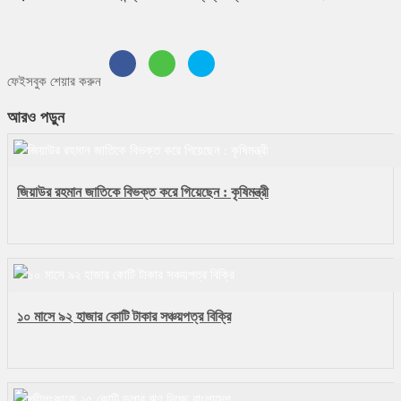
ফেইসবুক শেয়ার করুন
আরও পড়ুন
জিয়াউর রহমান জাতিকে বিভক্ত করে গিয়েছেন : কৃষিমন্ত্রী
১০ মাসে ৯২ হাজার কোটি টাকার সঞ্চয়পত্র বিক্রি