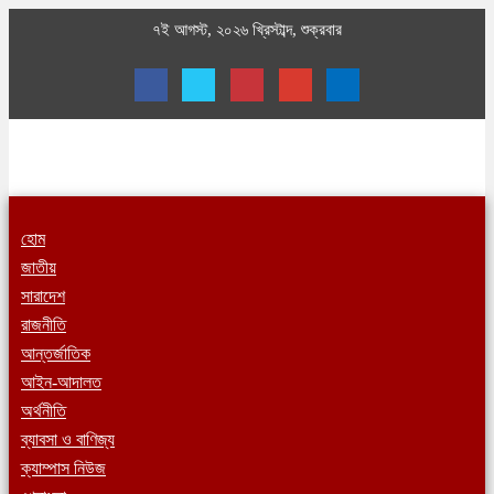
৭ই আগস্ট, ২০২৬ খ্রিস্টাব্দ, শুক্রবার
হোম
জাতীয়
সারাদেশ
রাজনীতি
আন্তর্জাতিক
আইন-আদালত
অর্থনীতি
ব্যাবসা ও বাণিজ্য
ক্যাম্পাস নিউজ