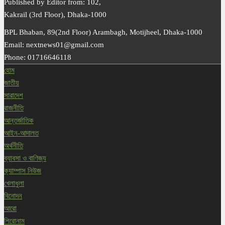
Published by Editor from: 102,
Kakrail (3rd Floor), Dhaka-1000
BPL Bhaban, 89(2nd Floor) Arambagh, Motijheel, Dhaka-1000
Email: nextnews01@gmail.com
Phone: 01716646118
হোম
জাতীয়
সারাদেশ
রাজনীতি
আন্তর্জাতিক
আইন-আদালত
অর্থনীতি
ব্যাবসা ও বাণিজ্য
ক্যাম্পাস নিউজ
খেলাধুলা
বিনোদন
আরো
শিরোনাম