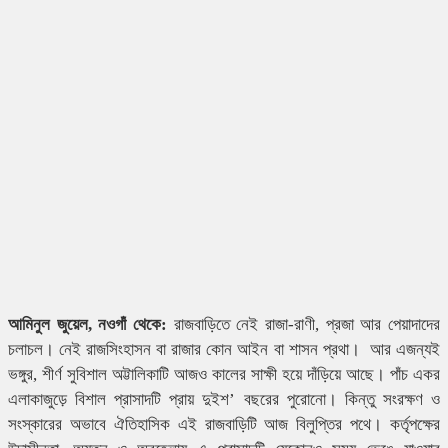
আমিনুল জুয়েল, নওগাঁ থেকে:
রাজবাড়িতে নেই রাজা-রাণী, প্রজা আর পেয়াদাদের
চলাচল। নেই রাজসিংহাসন বা রাজার কোন আইন বা শাসন প্রথা। আর এজন্যই
ভঙ্গুর, শীর্ণ সুবিশাল অট্টালিকাটি আজও কালের সাক্ষী হয়ে দাঁড়িয়ে আছে। পাঁচ একর
এলাকাজুড়ে বিশাল প্রাসাদটি প্রায় দুইশ’ বছরের পুরোনো। কিন্তু সংরক্ষণ ও
সংস্কারের অভাবে ঐতিহাসিক এই রাজবাড়িটি আজ বিলুপ্তির পথে। কর্তৃপক্ষের