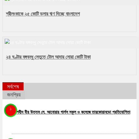
শ্রীলংকাকে ২৫ কোটি ডলার ঋণ দিচ্ছে বাংলাদেশ
২৪ ঘণ্টায় বঙ্গবন্ধু সেতুতে টোল আদায় সোয়া কোটি টাকা
সর্বশেষ
জনপ্রিয়
১
শহীদ বীর উত্তম লে. আনোয়ার গার্লস স্কুল ও কলেজে তায়কোয়ানডো প্রতিযোগিতা