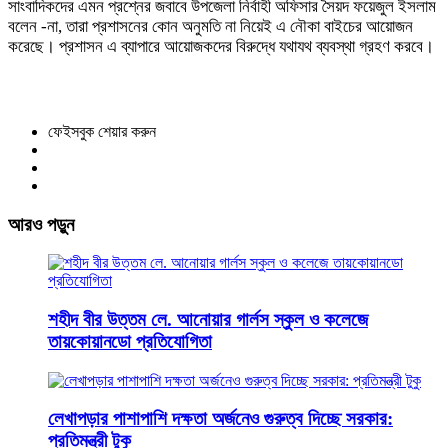
সাংবাদিকদের এমন প্রশ্নের জবাবে উপজেলা নির্বাহী অফিসার সৈয়দ ফয়েজুল ইসলাম
বলেন -না, তারা প্রশাসনের কোন অনুমতি না নিয়েই এ নৌকা বাইচের আয়োজন
করেছে। প্রশাসন এ ব্যাপারে আয়োজকদের বিরুদ্ধে যথাযথ ব্যবস্থা গ্রহণ করবে।
ফেইসবুক শেয়ার করুন
আরও পড়ুন
শহীদ বীর উত্তম লে. আনোয়ার গার্লস স্কুল ও কলেজে
তায়কোয়ানডো প্রতিযোগিতা
লেখাপড়ার পাশাপাশি দক্ষতা অর্জনেও গুরুত্ব দিচ্ছে সরকার:
প্রতিমন্ত্রী টুকু