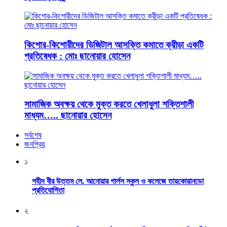
কিশোর-কিশোরীদের ডিজিটাল আসক্তি কমাতে ক্রীড়া একটি
প্রতিষেধক : মোঃ ছানোয়ার হোসেন
সামাজিক অবক্ষয় থেকে মুক্ত করতে খেলাধুলা শক্তিশালী
মাধ্যম….. ছানোয়ার হোসেন
সর্বশেষ
জনপ্রিয়
১
শহীদ বীর উত্তম লে. আনোয়ার গার্লস স্কুল ও কলেজে তায়কোয়ানডো
প্রতিযোগিতা
২