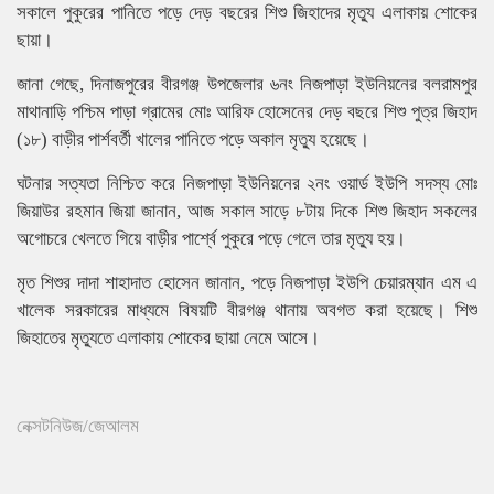
সকালে পুকুরের পানিতে পড়ে দেড় বছরের শিশু জিহাদের মৃত্যু এলাকায় শোকের
ছায়া।
জানা গেছে, দিনাজপুরের বীরগঞ্জ উপজেলার ৬নং নিজপাড়া ইউনিয়নের বলরামপুর
মাথানাড়ি পশ্চিম পাড়া গ্রামের মোঃ আরিফ হোসেনের দেড় বছরে শিশু পুত্র জিহাদ
(১৮) বাড়ীর পার্শবর্তী খালের পানিতে পড়ে অকাল মৃত্যু হয়েছে।
ঘটনার সত্যতা নিশ্চিত করে নিজপাড়া ইউনিয়নের ২নং ওয়ার্ড ইউপি সদস্য মোঃ
জিয়াউর রহমান জিয়া জানান, আজ সকাল সাড়ে ৮টায় দিকে শিশু জিহাদ সকলের
অগোচরে খেলতে গিয়ে বাড়ীর পার্শ্বে পুকুরে পড়ে গেলে তার মৃত্যু হয়।
মৃত শিশুর দাদা শাহাদাত হোসেন জানান, পড়ে নিজপাড়া ইউপি চেয়ারম্যান এম এ
খালেক সরকারের মাধ্যমে বিষয়টি বীরগঞ্জ থানায় অবগত করা হয়েছে। শিশু
জিহাতের মৃত্যুতে এলাকায় শোকের ছায়া নেমে আসে।
নেক্সটনিউজ/জেআলম