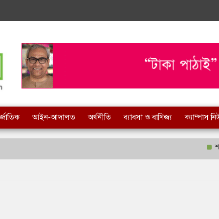
র্জাতিক
আইন-আদালত
অর্থনীতি
ব্যাবসা ও বাণিজ্য
ক্যাম্পাস ন
শহী