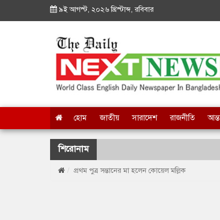
৯ই আগস্ট, ২০২৬ খ্রিস্টাব্দ, রবিবার
হোম
জাতীয়
সারাদেশ
রাজনীতি
আন্ত
শিরোনাম
প্রথম পুত্র সন্তানের মা হলেন কোয়েল মল্লিক