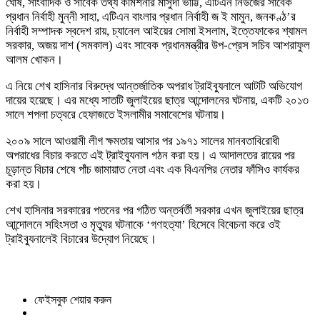
ঘোষ, সাংবাদিক ও সাবেক তথ্য কমিশনার মাসুদা ভাট্টি, এটিএন নিউজের সাবেক
প্রধান নির্বাহী মুন্নী সাহা, এটিএন বাংলার প্রধান নির্বাহী জ ই মামুন, জনকণ্ঠ’র
নির্বাহী সম্পাদক স্বদেশ রায়, চ্যানেল আইয়ের সোমা ইসলাম, ইত্তেফাকের শ্যামল
সরকার, অজয় দাশ (সমকাল) এবং সাবেক প্রধানমন্ত্রীর উপ-প্রেস সচিব আশরাফুল
আলম খোকন।
এ নিয়ে শেখ হাসিনার বিরুদ্ধে আন্তর্জাতিক অপরাধ ট্রাইব্যুনালে আটটি অভিযোগ
দায়ের হয়েছে। এর মধ্যে সাতটি জুলাইয়ের ছাত্র আন্দোলনের ঘটনায়, একটি ২০১৩
সালে শপলা চত্বরে হেফাজতে ইসলামীর সমাবেশের ঘটনায়।
২০০৯ সালে আওয়ামী লীগ ক্ষমতায় আসার পর ১৯৭১ সালের মানবতাবিরোধী
অপরাধের বিচার করতে এই ট্রাইব্যুনাল গঠন করা হয়। এ আদালতের রায়ের পর
চূড়ান্ত বিচার শেষে পাঁচ জামায়াত নেতা এবং এক বিএনপির নেতার ফাঁসিও কার্যকর
করা হয়।
শেখ হাসিনার সরকারের পতনের পর গঠিত অন্তর্বর্তী সরকার এখন জুলাইয়ের ছাত্র
আন্দোলনে সহিংসতা ও মৃত্যুর ঘটনাকে ‘গণহত্যা’ হিসেবে বিবেচনা করে ওই
ট্রাইব্যুনালেই বিচারের উদ্যোগ নিয়েছে।
ফেইসবুক শেয়ার করুন