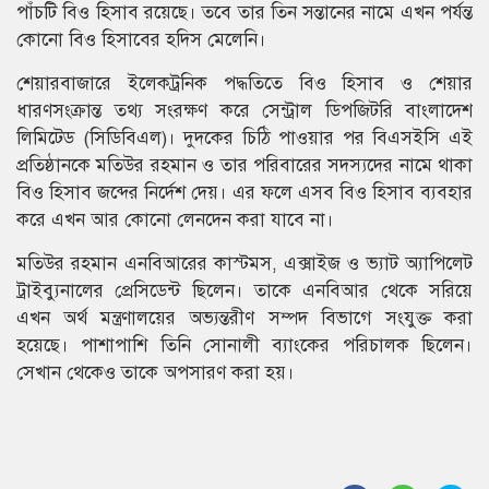
পাঁচটি বিও হিসাব রয়েছে। তবে তার তিন সন্তানের নামে এখন পর্যন্ত
কোনো বিও হিসাবের হদিস মেলেনি।
শেয়ারবাজারে ইলেকট্রনিক পদ্ধতিতে বিও হিসাব ও শেয়ার
ধারণসংক্রান্ত তথ্য সংরক্ষণ করে সেন্ট্রাল ডিপজিটরি বাংলাদেশ
লিমিটেড (সিডিবিএল)। দুদকের চিঠি পাওয়ার পর বিএসইসি এই
প্রতিষ্ঠানকে মতিউর রহমান ও তার পরিবারের সদস্যদের নামে থাকা
বিও হিসাব জব্দের নির্দেশ দেয়। এর ফলে এসব বিও হিসাব ব্যবহার
করে এখন আর কোনো লেনদেন করা যাবে না।
মতিউর রহমান এনবিআরের কাস্টমস, এক্সাইজ ও ভ্যাট অ্যাপিলেট
ট্রাইব্যুনালের প্রেসিডেন্ট ছিলেন। তাকে এনবিআর থেকে সরিয়ে
এখন অর্থ মন্ত্রণালয়ের অভ্যন্তরীণ সম্পদ বিভাগে সংযুক্ত করা
হয়েছে। পাশাপাশি তিনি সোনালী ব্যাংকের পরিচালক ছিলেন।
সেখান থেকেও তাকে অপসারণ করা হয়।