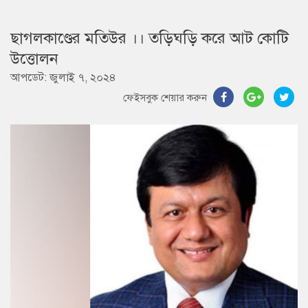
ছাগলকাণ্ডের মতিউর ।। তড়িঘড়ি করে আট কোটি
উত্তোলন
আপডেট: জুলাই ৭, ২০২৪
ফেইসবুক শেয়ার করুন