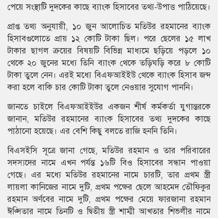
পেয়ে সংস্থাটি দুদকের কাছে ব্যাংক হিসাবের তথ্য-উপাত্ত পাঠিয়েছে।
প্রাপ্ত তথ্য অনুযায়ী, ১০ জুন আলোচিত মতিউর রহমানের ব্যাংক
হিসাবগুলোতে প্রায় ১২ কোটি টাকা ছিল। পরে ছেলের ১৫ লাখ
টাকার ছাগল ক্রয়ের বিষয়টি বিভিন্ন মাধ্যমে ছড়িয়ে পড়লে ১০
থেকে ২০ জুনের মধ্যে তিনি ব্যাংক থেকে তড়িঘড়ি করে ৮ কোটি
টাকা তুলে নেন। এরই মধ্যে বিএফআইইউ থেকে ব্যাংক হিসাব জব্দ
করা হলে বাকি চার কোটি টাকা তুলে নেওয়ার সুযোগ পাননি।
জানতে চাইলে বিএফআইইউর একজন শীর্ষ কর্মকর্তা যুগান্তরকে
জানান, মতিউর রহমানের ব্যাংক হিসাবের তথ্য দুদকের কাছে
পাঠানো হয়েছে। এর বেশি কিছু বলতে রাজি হননি তিনি।
বিএসইসি সূত্রে জানা গেছে, মতিউর রহমান ও তার পরিবারের
সদস্যদের নামে এখন পর্যন্ত ১৬টি বিও হিসাবের সন্ধান পাওয়া
গেছে। এর মধ্যে মতিউর রহমানের নামে চারটি, তার প্রথম স্ত্রী
লায়লা কানিজের নামে দুটি, প্রথম পক্ষের ছেলে আহমেদ তৌফিকুর
রহমান অর্ণবের নামে দুটি, প্রথম পক্ষের মেয়ে ফারজানা রহমান
ঈপ্সিতার নামে তিনটি ও দ্বিতীয় স্ত্রী শাম্মী আখতার শিভলীর নামে