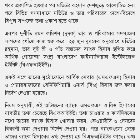
খবর প্রকাশিত হওয়ার পর মতিউর রহমান দেশজুড়ে আলোচিত হন।
পরে বিভিন্ন গণমাধ্যমে মতিউর ও তার পরিবারের দেশে-বিদেশে
বিপুল সম্পদের তথ্য প্রকাশ হতে থাকে।
এরপর দুর্নীতি দমন কমিশন (দুদক) তার ও পরিবারের সদস্যদের
সম্পদের খোঁজে কাজ শুরু করে। ২৫ জুন দুদকের অনুরোধে মতিউর
রহমান, তার দুই স্ত্রী ও পাঁচ সন্তানের ব্যাংক হিসাব স্থগিত করে
আর্থিক গোয়েন্দা সংস্থা বাংলাদেশ ফাইন্যান্সিয়াল ইন্টেলিজেন্স
ইউনিট (বিএফআইইউ)।
একই সঙ্গে তাদের মুঠোফোনে আর্থিক সেবার (এমএফএস) হিসাব
ও শেয়ারবাজারের বেনিফিশিয়ারি ওনার্স (বিও) হিসাব জব্দ করার
নির্দেশ দেওয়া হয়েছে।
নিয়ম অনুযায়ী, ওই আটজনের ব্যাংক, এমএফএস ও বিও হিসাবের
যাবতীয় তথ্য চেয়েছে বিএফআইইউ। তথ্য চাওয়ার ৫ কার্যদিবসের
মধ্যে তাদের ব্যাংক হিসাব খোলার ফরম, কেওয়াইসি ও লেনদেন
বিবরণী জমা দেওয়ার নির্দেশ দেওয়া হয়। পরে ব্যাংকগুলো থেকে
তাদের ব্যাংক হিসাবের তথ্য দেওয়া হয় বিএফআইইউর কাছে। তথ্য