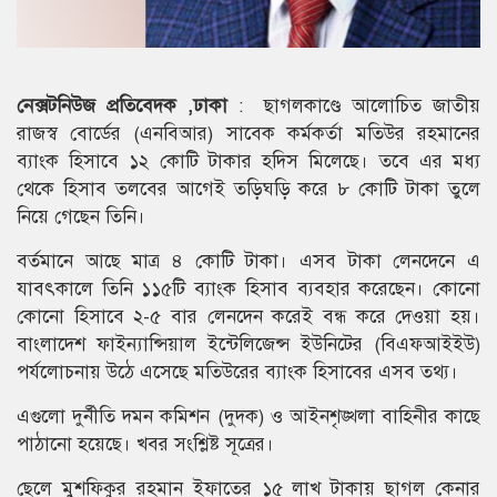
নেক্সটনিউজ প্রতিবেদক ,ঢাকা
: ছাগলকাণ্ডে আলোচিত জাতীয়
রাজস্ব বোর্ডের (এনবিআর) সাবেক কর্মকর্তা মতিউর রহমানের
ব্যাংক হিসাবে ১২ কোটি টাকার হদিস মিলেছে। তবে এর মধ্য
থেকে হিসাব তলবের আগেই তড়িঘড়ি করে ৮ কোটি টাকা তুলে
নিয়ে গেছেন তিনি।
বর্তমানে আছে মাত্র ৪ কোটি টাকা। এসব টাকা লেনদেনে এ
যাবৎকালে তিনি ১১৫টি ব্যাংক হিসাব ব্যবহার করেছেন। কোনো
কোনো হিসাবে ২-৫ বার লেনদেন করেই বন্ধ করে দেওয়া হয়।
বাংলাদেশ ফাইন্যান্সিয়াল ইন্টেলিজেন্স ইউনিটের (বিএফআইইউ)
পর্যলোচনায় উঠে এসেছে মতিউরের ব্যাংক হিসাবের এসব তথ্য।
এগুলো দুর্নীতি দমন কমিশন (দুদক) ও আইনশৃঙ্খলা বাহিনীর কাছে
পাঠানো হয়েছে। খবর সংশ্লিষ্ট সূত্রের।
ছেলে মুশফিকুর রহমান ইফাতের ১৫ লাখ টাকায় ছাগল কেনার