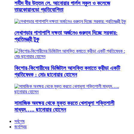
শহীদ বীর উত্তম লে. আনোয়ার গার্লস স্কুল ও কলেজে
তায়কোয়ানডো প্রতিযোগিতা
লেখাপড়ার পাশাপাশি দক্ষতা অর্জনেও গুরুত্ব দিচ্ছে সরকার:
প্রতিমন্ত্রী টুকু
কিশোর-কিশোরীদের ডিজিটাল আসক্তি কমাতে ক্রীড়া একটি
প্রতিষেধক : মোঃ ছানোয়ার হোসেন
সামাজিক অবক্ষয় থেকে মুক্ত করতে খেলাধুলা শক্তিশালী
মাধ্যম….. ছানোয়ার হোসেন
সর্বশেষ
জনপ্রিয়