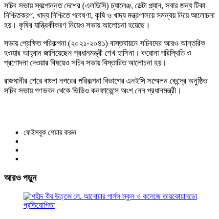
সচিব সভায় স্বল্পোন্নত দেশের (এলডিসি) চ্যালেঞ্জ, ডেল্টা প্ল্যান, সবার জন্য টিকা
নিশ্চিতকরণ, খাদ্য নিশ্চিতে গবেষণা, কৃষি ও খাদ্য মন্ত্রণালয়ে সমন্বয় নিয়ে আলোচনা
হয়। কৃষির যান্ত্রিকীকরণ নিয়েও সভায় আলোচনা হয়েছে।
সভায় প্রেক্ষিত পরিকল্পনা (২০২১-২০৪১) বাস্তবায়নে সচিবদের আরও আন্তরিক
হওয়ার আহ্বান জানিয়েছেন প্রধানমন্ত্রী শেখ হাসিনা। করোনা পরিস্থিতি ও
প্রণোদনা দেওয়ার বিষয়েও সচিব সভায় বিস্তারিত আলোচনা হয়।
রাজধানীর শেরে বাংলা নগরের পরিকল্পনা বিভাগের এনইসি সম্মেলন কেন্দ্রে অনুষ্ঠিত
সচিব সভায় গণভবন থেকে ভিডিও কনফারেন্সে অংশ নেন প্রধানমন্ত্রী।
ফেইসবুক শেয়ার করুন
আরও পড়ুন