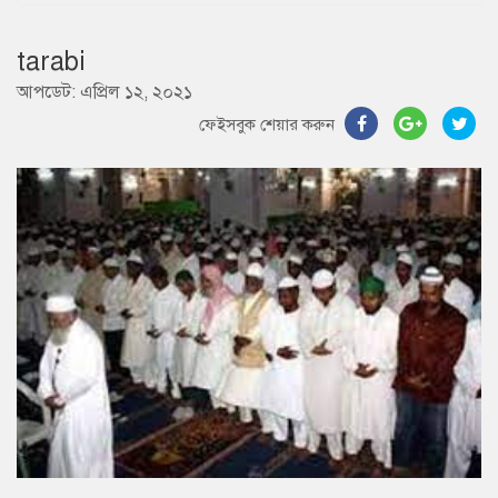
tarabi
আপডেট: এপ্রিল ১২, ২০২১
ফেইসবুক শেয়ার করুন