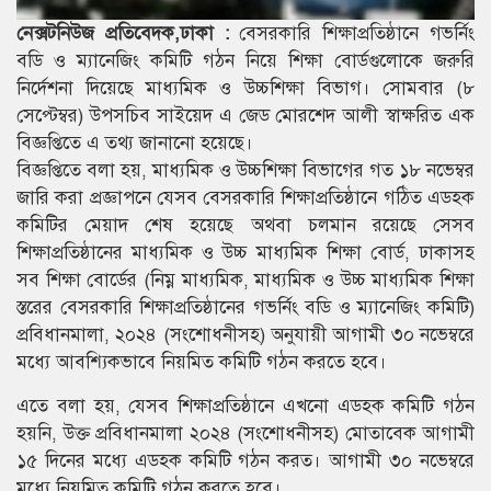
নেক্সটনিউজ প্রতিবেদক,ঢাকা :
বেসরকারি শিক্ষাপ্রতিষ্ঠানে গভর্নিং
বডি ও ম্যানেজিং কমিটি গঠন নিয়ে শিক্ষা বোর্ডগুলোকে জরুরি
নির্দেশনা দিয়েছে মাধ্যমিক ও উচ্চশিক্ষা বিভাগ। সোমবার (৮
সেপ্টেম্বর) উপসচিব সাইয়েদ এ জেড মোরশেদ আলী স্বাক্ষরিত এক
বিজ্ঞপ্তিতে এ তথ্য জানানো হয়েছে।
বিজ্ঞপ্তিতে বলা হয়, মাধ্যমিক ও উচ্চশিক্ষা বিভাগের গত ১৮ নভেম্বর
জারি করা প্রজ্ঞাপনে যেসব বেসরকারি শিক্ষাপ্রতিষ্ঠানে গঠিত এডহক
কমিটির মেয়াদ শেষ হয়েছে অথবা চলমান রয়েছে সেসব
শিক্ষাপ্রতিষ্ঠানের মাধ্যমিক ও উচ্চ মাধ্যমিক শিক্ষা বোর্ড, ঢাকাসহ
সব শিক্ষা বোর্ডের (নিম্ন মাধ্যমিক, মাধ্যমিক ও উচ্চ মাধ্যমিক শিক্ষা
স্তরের বেসরকারি শিক্ষাপ্রতিষ্ঠানের গভর্নিং বডি ও ম্যানেজিং কমিটি)
প্রবিধানমালা, ২০২৪ (সংশোধনীসহ) অনুযায়ী আগামী ৩০ নভেম্বরে
মধ্যে আবশ্যিকভাবে নিয়মিত কমিটি গঠন করতে হবে।
এতে বলা হয়, যেসব শিক্ষাপ্রতিষ্ঠানে এখনো এডহক কমিটি গঠন
হয়নি, উক্ত প্রবিধানমালা ২০২৪ (সংশোধনীসহ) মোতাবেক আগামী
১৫ দিনের মধ্যে এডহক কমিটি গঠন করত। আগামী ৩০ নভেম্বরে
মধ্যে নিয়মিত কমিটি গঠন করতে হবে।