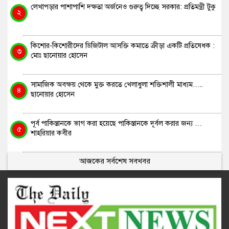
লেখাপড়ার পাশাপাশি দক্ষতা অর্জনেও গুরুত্ব দিচ্ছে সরকার: প্রতিমন্ত্রী টুকু
২
কিশোর-কিশোরীদের ডিজিটাল আসক্তি কমাতে ক্রীড়া একটি প্রতিষেধক :
৩
মোঃ ছানোয়ার হোসেন
সামাজিক অবক্ষয় থেকে মুক্ত করতে খেলাধুলা শক্তিশালী মাধ্যম…..
৪
ছানোয়ার হোসেন
পূর্ব পাকিস্তানকে ভাগ করা হয়েছে পাকিস্তানকে দূর্বল করার জন্য …
৫
শাহরিয়ার কবীর
আজকের সর্বশেষ সবখবর