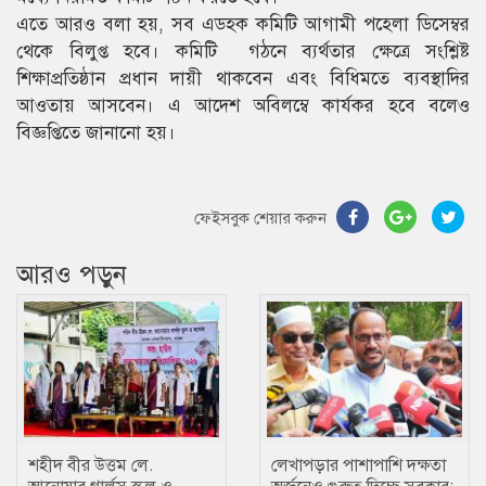
এতে আরও বলা হয়, সব এডহক কমিটি আগামী পহেলা ডিসেম্বর
থেকে বিলুপ্ত হবে। কমিটি গঠনে ব্যর্থতার ক্ষেত্রে সংশ্লিষ্ট
শিক্ষাপ্রতিষ্ঠান প্রধান দায়ী থাকবেন এবং বিধিমতে ব্যবস্থাদির
আওতায় আসবেন। এ আদেশ অবিলম্বে কার্যকর হবে বলেও
বিজ্ঞপ্তিতে জানানো হয়।
ফেইসবুক শেয়ার করুন
আরও পড়ুন
শহীদ বীর উত্তম লে.
লেখাপড়ার পাশাপাশি দক্ষতা