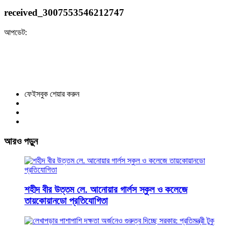
received_3007553546212747
আপডেট:
ফেইসবুক শেয়ার করুন
আরও পড়ুন
শহীদ বীর উত্তম লে. আনোয়ার গার্লস স্কুল ও কলেজে
তায়কোয়ানডো প্রতিযোগিতা