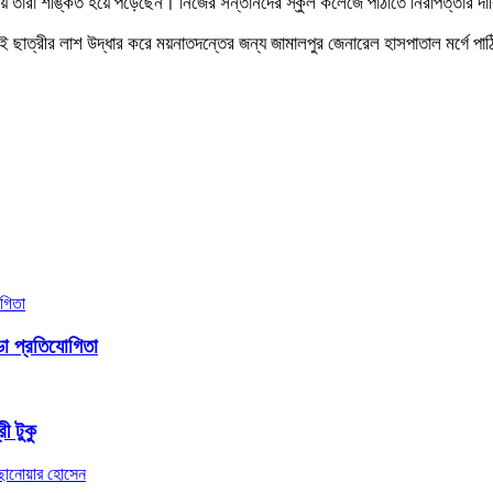
টনায় তারা শঙ্কিত হয়ে পড়েছেন। নিজের সন্তানদের স্কুল কলেজে পাঠাতে নিরাপত্তার দা
 ওই ছাত্রীর লাশ উদ্ধার করে ময়নাতদন্তের জন্য জামালপুর জেনারেল হাসপাতাল মর্গে পা
ো প্রতিযোগিতা
ী টুকু