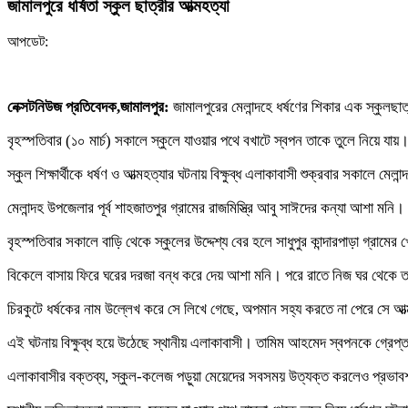
জামালপুরে ধর্ষিতা স্কুল ছাত্রীর আত্মহত্যা
আপডেট:
নেক্সটনিউজ প্রতিবেদক,জামালপুর:
জামালপুরের মেলান্দহে ধর্ষণের শিকার এক স্কুলছ
বৃহস্পতিবার (১০ মার্চ) সকালে স্কুলে যাওয়ার পথে বখাটে স্বপন তাকে তুলে নিয়ে যায়
স্কুল শিক্ষার্থীকে ধর্ষণ ও আত্মহত্যার ঘটনায় বিক্ষুব্ধ এলাকাবাসী শুক্রবার সকালে ম
মেলান্দহ উপজেলার পূর্ব শাহজাতপুর গ্রামের রাজমিস্ত্রি আবু সাঈদের কন্যা আশা মনি।
বৃহস্পতিবার সকালে বাড়ি থেকে স্কুলের উদ্দেশ্য বের হলে সাধুপুর কান্দারপাড়া গ্র
বিকেলে বাসায় ফিরে ঘরের দরজা বন্ধ করে দেয় আশা মনি। পরে রাতে নিজ ঘর থেকে ত
চিরকুটে ধর্ষকের নাম উল্লেখ করে সে লিখে গেছে, অপমান সহ্য করতে না পেরে সে আ
এই ঘটনায় বিক্ষুব্ধ হয়ে উঠেছে স্থানীয় এলাকাবাসী। তামিম আহমেদ স্বপনকে গ্রেপ্তার 
এলাকাবাসীর বক্তব্য, স্কুল-কলেজ পড়ুয়া মেয়েদের সবসময় উত্যক্ত করলেও প্রভাবশা