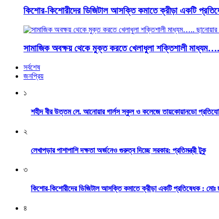
কিশোর-কিশোরীদের ডিজিটাল আসক্তি কমাতে ক্রীড়া একটি প্রতিষ
সামাজিক অবক্ষয় থেকে মুক্ত করতে খেলাধুলা শক্তিশালী মাধ্যম…
সর্বশেষ
জনপ্রিয়
১
শহীদ বীর উত্তম লে. আনোয়ার গার্লস স্কুল ও কলেজে তায়কোয়ানডো প্রতিযো
২
লেখাপড়ার পাশাপাশি দক্ষতা অর্জনেও গুরুত্ব দিচ্ছে সরকার: প্রতিমন্ত্রী টুকু
৩
কিশোর-কিশোরীদের ডিজিটাল আসক্তি কমাতে ক্রীড়া একটি প্রতিষেধক : মোঃ 
৪