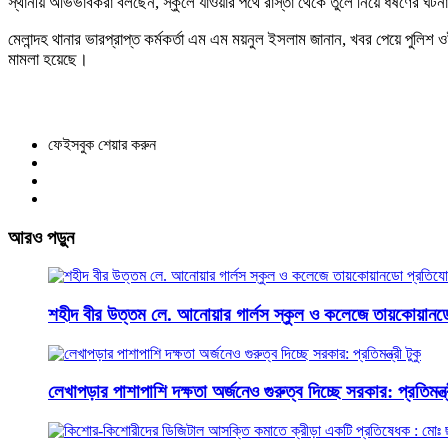
স্থানীয় অভিভাবকরা বলছেন, স্কুলে যাওয়ার পথে রাস্তা থেকে তুলে নিয়ে ধর্ষণের ঘ
মেলান্দহ থানার ভারপ্রাপ্ত কর্মকর্তা এম এম ময়নুল ইসলাম জানান, খবর পেয়ে পুলিশ
মামলা হয়েছে।
ফেইসবুক শেয়ার করুন
আরও পড়ুন
শহীদ বীর উত্তম লে. আনোয়ার গার্লস স্কুল ও কলেজে তায়কোয়ানড
লেখাপড়ার পাশাপাশি দক্ষতা অর্জনেও গুরুত্ব দিচ্ছে সরকার: প্রতিমন্ত্র