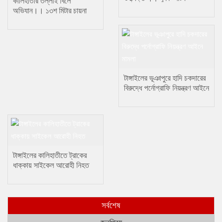
কালিহাতীর তল্লাই বিলে
অভিযান।। ১৩শ মিটার চায়না
জাল জব্দ
টাঙ্গাইলের ভূঞাপুরে হাদি চকদারের
বিরুদ্ধে পর্নোগ্রাফি নিয়ন্ত্রণ আইনে
মামলা
টাঙ্গাইলের কালিহাতীতে ট্রাকের
ধাক্কায় সাইকেল আরোহী নিহত
সর্বশেষ